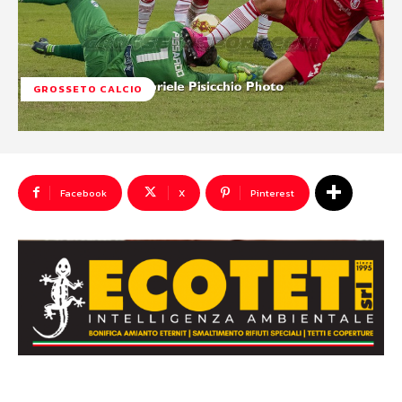
GROSSETO CALCIO
Facebook
X
Pinterest