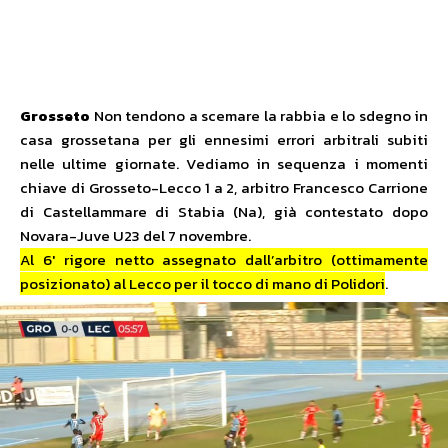
Grosseto
Non tendono a scemare la rabbia e lo sdegno in
casa grossetana per gli ennesimi errori arbitrali subiti
nelle ultime giornate. Vediamo in sequenza i momenti
chiave di Grosseto-Lecco 1 a 2, arbitro Francesco Carrione
di Castellammare di Stabia (Na), già contestato dopo
Novara-Juve U23 del 7 novembre.
Al 6′ rigore netto assegnato dall’arbitro (ottimamente
posizionato) al Lecco per il tocco di mano di Polidori
.