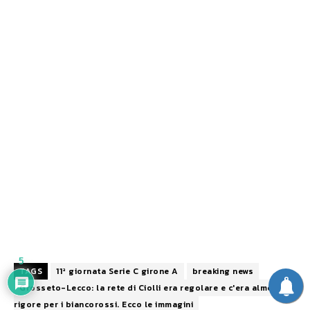
5
TAGS
11ª giornata Serie C girone A
breaking news
Grosseto-Lecco: la rete di Ciolli era regolare e c'era almeno un
rigore per i biancorossi. Ecco le immagini