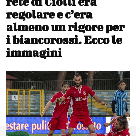
rete di Ciolli era
regolare e c’era
almeno un rigore per
i biancorossi. Ecco le
immagini