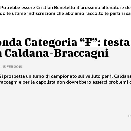
 Potrebbe essere Cristian Benetello il prossimo allenatore de
do le ultime indiscrezioni che abbiamo raccolto le parti si s
nda Categoria “F”: testa
a Caldana-Braccagni
-
15 FEB 2019
Si prospetta un turno di campionato sul velluto per il Caldan
Braccagni e per la capolista non dovrebbero esserci problemi c
P