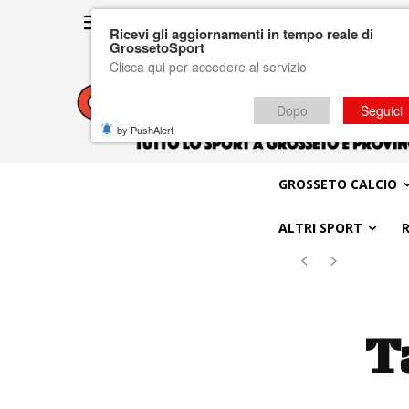
Ricevi gli aggiornamenti in tempo reale di
GrossetoSport
Clicca qui per accedere al servizio
Dopo
Seguici
by PushAlert
GROSSETO CALCIO
ALTRI SPORT
T