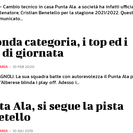
- Cambio tecnico in casa Punta Ala. a società ha infatti uffici
llenatore, Cristian Benetello per la stagione 2021/2022. Ques
municato...
nda categoria, i top ed i
 di giornata
ARDI
-
10 FEB 2020
OLI. La sua squadra batte con autorevolezza il Punta Ala p
l'Alberese blinda i play off. Adesso i...
a Ala, si segue la pista
etello
ARDI
-
10 GIU 2019