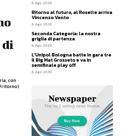
6 Ago 2026
Ritorno al futuro, al Roselle arriva
Vincenzo Vento
no
6 Ago 2026
Seconda Categoria: la nostra
griglia di partenza
 di
6 Ago 2026
L’Unipol Bologna batte in gara tre
il Big Mat Grosseto e va in
semifinale play off
6 Ago 2026
ia, con
/ritorno)