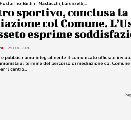
Postorino, Bellini, Mastacchi, Lorenzelli,...
ro sportivo, conclusa la
iazione col Comune. L’U
sseto esprime soddisfaz
NI
-
29 LUG 2026
e pubblichiamo integralmente il comunicato ufficiale inviat
unionista al termine del percorso di mediazione col Comune 
r il centro...
Pag