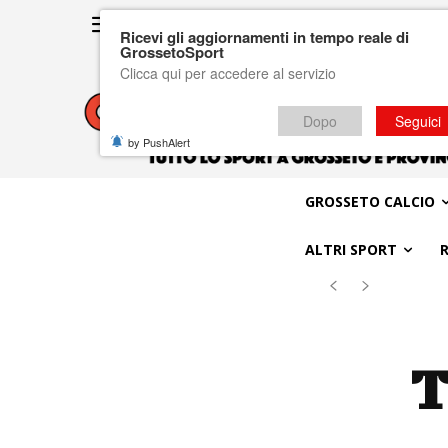
Ricevi gli aggiornamenti in tempo reale di
GrossetoSport
Clicca qui per accedere al servizio
Dopo
Seguici
by PushAlert
GROSSETO CALCIO
ALTRI SPORT
T