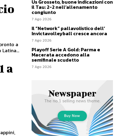
Us Grosseto, buone indicazioni con
cio
il Tau: 2-2 nell’allenamento
congiunto
7 Ago 2026
Il ”Network” pallavolistico dell’
Invictavolleyball cresce ancora
7 Ago 2026
 pronto a
Playoff Serie A Gold: Parma e
Latina...
Macerata accedono alla
semifinale scudetto
1 a
7 Ago 2026
rappini,