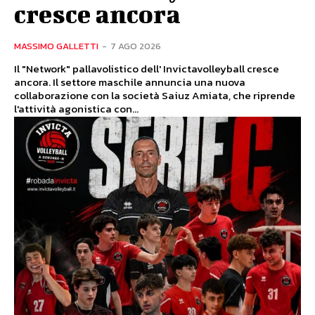
cresce ancora
MASSIMO GALLETTI
-
7 AGO 2026
Il "Network" pallavolistico dell' Invictavolleyball cresce
ancora. Il settore maschile annuncia una nuova
collaborazione con la società Saiuz Amiata, che riprende
l'attività agonistica con...