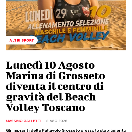
ALTRI SPORT
Lunedì 10 Agosto
Marina di Grosseto
diventa il centro di
gravità del Beach
Volley Toscano
MASSIMO GALLETTI
-
8 AGO 2026
Gli impianti della Pallavolo Grosseto presso lo stabilimento