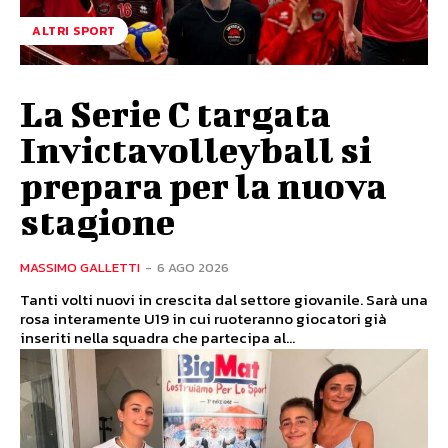
ALTRI SPORT
La Serie C targata
Invictavolleyball si
prepara per la nuova
stagione
MASSIMO GALLETTI
-
6 AGO 2026
Tanti volti nuovi in crescita dal settore giovanile. Sarà una
rosa interamente U19 in cui ruoteranno giocatori già
inseriti nella squadra che partecipa al...