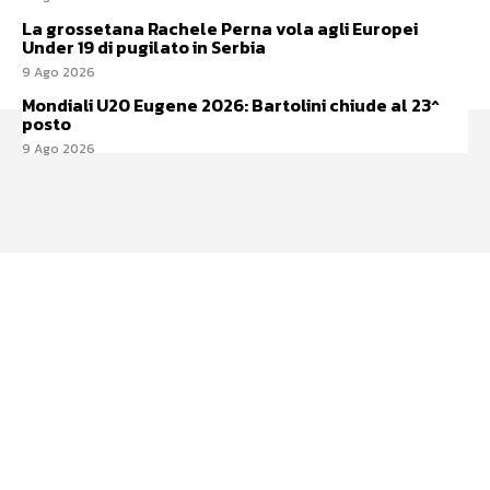
La grossetana Rachele Perna vola agli Europei
Under 19 di pugilato in Serbia
9 Ago 2026
Mondiali U20 Eugene 2026: Bartolini chiude al 23^
posto
9 Ago 2026