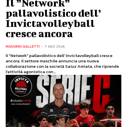
Il ”Network”
pallavolistico dell’
Invictavolleyball
cresce ancora
MASSIMO GALLETTI
-
7 AGO 2026
Il "Network" pallavolistico dell' Invictavolleyball cresce
ancora. Il settore maschile annuncia una nuova
collaborazione con la società Saiuz Amiata, che riprende
l'attività agonistica con...