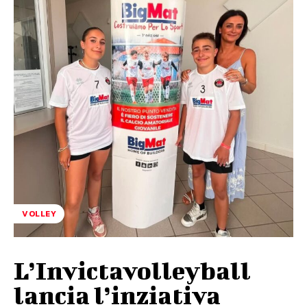
VOLLEY
L’Invictavolleyball
lancia l’inziativa