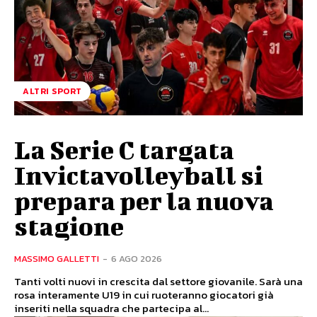
ALTRI SPORT
La Serie C targata
Invictavolleyball si
prepara per la nuova
stagione
MASSIMO GALLETTI
-
6 AGO 2026
Tanti volti nuovi in crescita dal settore giovanile. Sarà una
rosa interamente U19 in cui ruoteranno giocatori già
inseriti nella squadra che partecipa al...