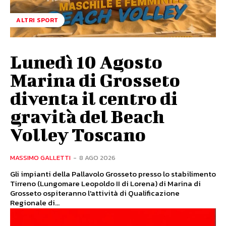
ALTRI SPORT
Lunedì 10 Agosto
Marina di Grosseto
diventa il centro di
gravità del Beach
Volley Toscano
MASSIMO GALLETTI
-
8 AGO 2026
Gli impianti della Pallavolo Grosseto presso lo stabilimento
Tirreno (Lungomare Leopoldo II di Lorena) di Marina di
Grosseto ospiteranno l'attività di Qualificazione
Regionale di...