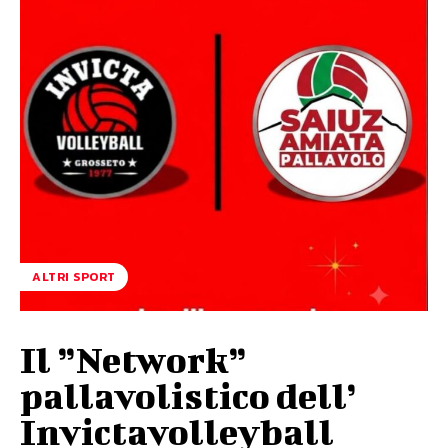
ALTRI SPORT
Il ”Network”
pallavolistico dell’
Invictavolleyball