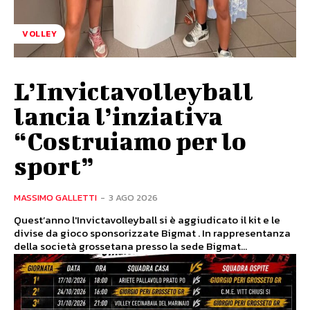
VOLLEY
L’Invictavolleyball
lancia l’inziativa
“Costruiamo per lo
sport”
MASSIMO GALLETTI
-
3 AGO 2026
Quest’anno l'Invictavolleyball si è aggiudicato il kit e le
divise da gioco sponsorizzate Bigmat . In rappresentanza
della società grossetana presso la sede Bigmat...