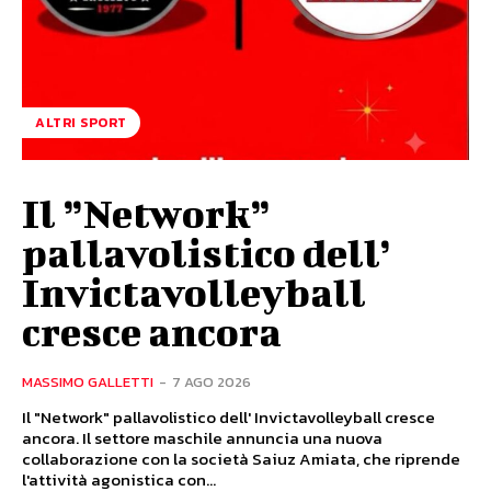
ALTRI SPORT
Il ”Network”
pallavolistico dell’
Invictavolleyball
cresce ancora
MASSIMO GALLETTI
-
7 AGO 2026
Il "Network" pallavolistico dell' Invictavolleyball cresce
ancora. Il settore maschile annuncia una nuova
collaborazione con la società Saiuz Amiata, che riprende
l'attività agonistica con...