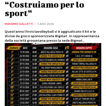
“Costruiamo per lo
sport”
MASSIMO GALLETTI
-
3 AGO 2026
Quest’anno l'Invictavolleyball si è aggiudicato il kit e le
divise da gioco sponsorizzate Bigmat . In rappresentanza
della società grossetana presso la sede Bigmat...