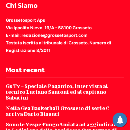
Chi SIamo
Grossetosport Aps
Via Ippolito Nievo, 16/A - 58100 Grosseto
E-mail: redazione@grossetosport.com
Testata iscritta al tribunale di Grosseto. Numero di
Registrazione 8/2011
Most recent
Gs Tv – Speciale Paganico, intervista al
tecnico Luciano Santoni ed al capitano
Sabatini
Nella Gea Basketball Grosseto di serie C
arriva Dario Bisanti
Sono le Vespe FungoAmiata ad aggiudicarsi