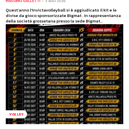
MASSIMO GALLETTI
-
3 AGO 2026
Quest’anno l'Invictavolleyball si è aggiudicato il kit e le
divise da gioco sponsorizzate Bigmat . In rappresentanza
della società grossetana presso la sede Bigmat...
VOLLEY