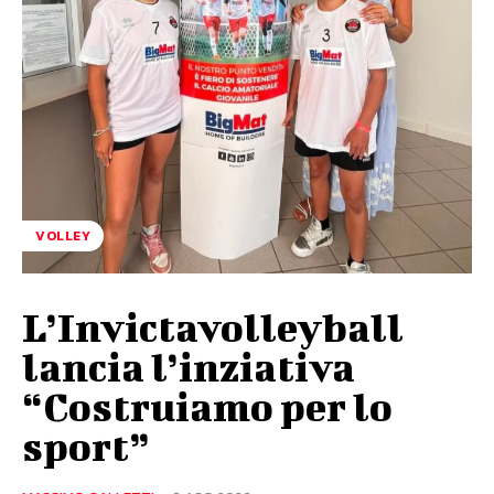
VOLLEY
L’Invictavolleyball
lancia l’inziativa
“Costruiamo per lo
sport”