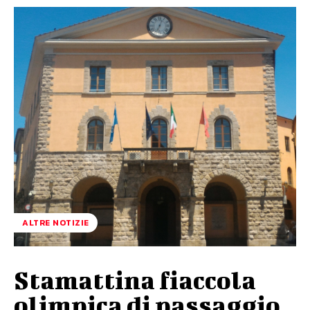
ALTRE NOTIZIE
Stamattina fiaccola
olimpica di passaggio