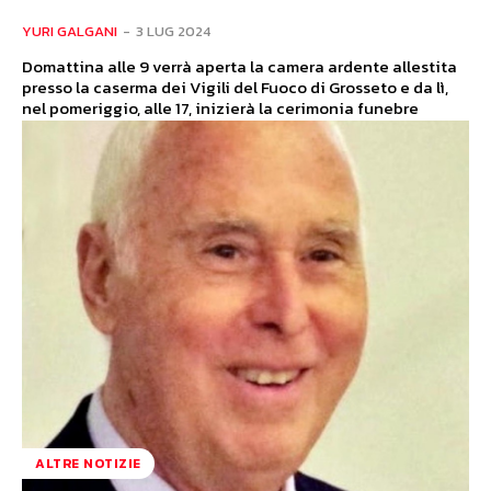
YURI GALGANI
-
3 LUG 2024
Domattina alle 9 verrà aperta la camera ardente allestita
presso la caserma dei Vigili del Fuoco di Grosseto e da lì,
nel pomeriggio, alle 17, inizierà la cerimonia funebre
ALTRE NOTIZIE