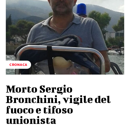
CRONACA
Morto Sergio
Bronchini, vigile del
fuoco e tifoso
unionista