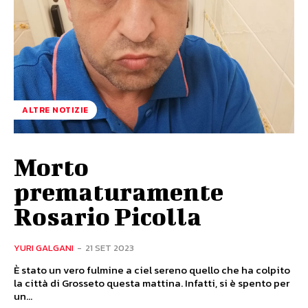
ALTRE NOTIZIE
Morto
prematuramente
Rosario Picolla
YURI GALGANI
-
21 SET 2023
È stato un vero fulmine a ciel sereno quello che ha colpito
la città di Grosseto questa mattina. Infatti, si è spento per
un...