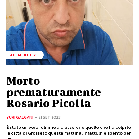
ALTRE NOTIZIE
Morto
prematuramente
Rosario Picolla
YURI GALGANI
-
21 SET 2023
È stato un vero fulmine a ciel sereno quello che ha colpito
la città di Grosseto questa mattina. Infatti, si è spento per
un...