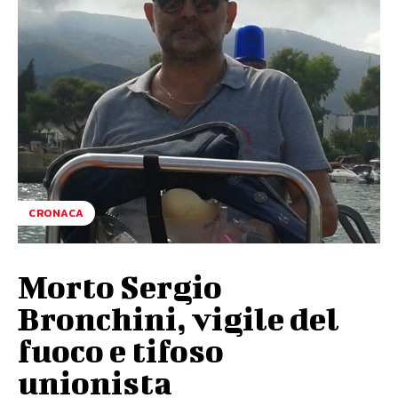
CRONACA
Morto Sergio
Bronchini, vigile del
fuoco e tifoso
unionista