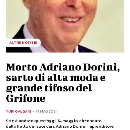
ALTRE NOTIZIE
Morto Adriano Dorini,
sarto di alta moda e
grande tifoso del
Grifone
YURI GALGANI
-
14 MAG 2024
Se n'è andato quest'oggi, 14 maggio, circondato
dall'affetto dei suoi cari, Adriano Dorini, imprenditore