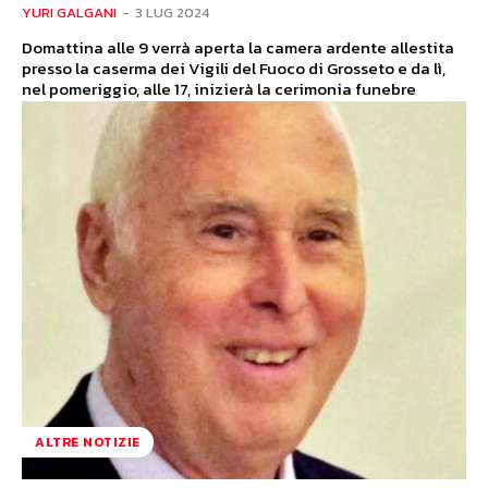
YURI GALGANI
-
3 LUG 2024
Domattina alle 9 verrà aperta la camera ardente allestita
presso la caserma dei Vigili del Fuoco di Grosseto e da lì,
nel pomeriggio, alle 17, inizierà la cerimonia funebre
ALTRE NOTIZIE