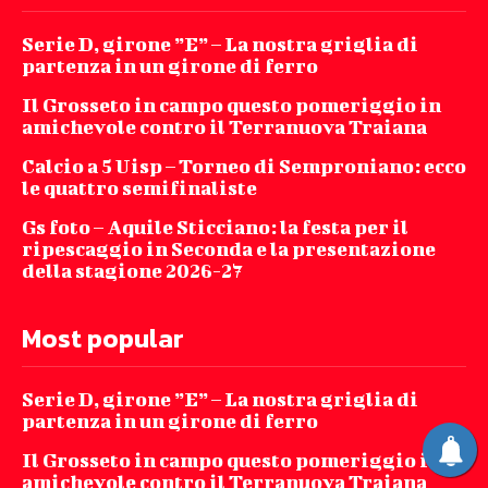
Serie D, girone ”E” – La nostra griglia di
partenza in un girone di ferro
Il Grosseto in campo questo pomeriggio in
amichevole contro il Terranuova Traiana
Calcio a 5 Uisp – Torneo di Semproniano: ecco
le quattro semifinaliste
Gs foto – Aquile Sticciano: la festa per il
ripescaggio in Seconda e la presentazione
della stagione 2026-27
Most popular
Serie D, girone ”E” – La nostra griglia di
partenza in un girone di ferro
Il Grosseto in campo questo pomeriggio in
amichevole contro il Terranuova Traiana