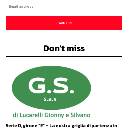
I WANT IN
Don't miss
Serie D, girone ”E” – La nostra griglia di partenza in