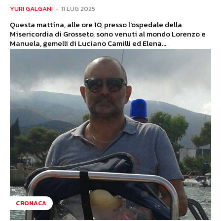
YURI GALGANI
-
11 LUG 2025
Questa mattina, alle ore 10, presso l'ospedale della
Misericordia di Grosseto, sono venuti al mondo Lorenzo e
Manuela, gemelli di Luciano Camilli ed Elena...
CRONACA