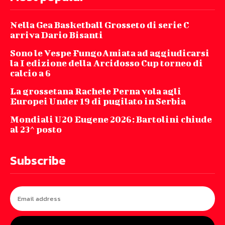
Nella Gea Basketball Grosseto di serie C
arriva Dario Bisanti
Sono le Vespe FungoAmiata ad aggiudicarsi
la I edizione della Arcidosso Cup torneo di
calcio a 6
La grossetana Rachele Perna vola agli
Europei Under 19 di pugilato in Serbia
Mondiali U20 Eugene 2026: Bartolini chiude
al 23^ posto
Subscribe