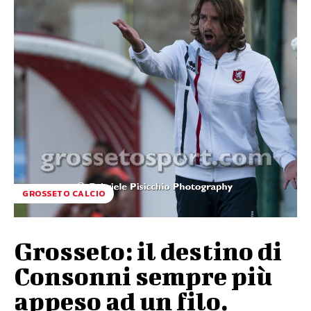
GROSSETO CALCIO
Grosseto: il destino di
Consonni sempre più
appeso ad un filo.