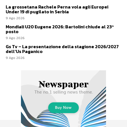
La grossetana Rachele Perna vola agli Europei
Under 19 di pugilato in Serbia
9 Ago 2026
Mondiali U20 Eugene 2026: Bartolini chiude al 23^
posto
9 Ago 2026
Gs Tv – La presentazione della stagione 2026/2027
dell’Us Paganico
9 Ago 2026