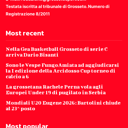
Testata iscritta al tribunale di Grosseto. Numero di
Registrazione 8/2011
Most recent
Nella Gea Basketball Grosseto di serie C
arriva Dario Bisanti
Sono le Vespe FungoAmiata ad aggiudicarsi
la I edizione della Arcidosso Cup torneo di
calcio a 6
La grossetana Rachele Perna vola agli
Europei Under 19 di pugilato in Serbia
Mondiali U20 Eugene 2026: Bartolini chiude
al 23^ posto
Most popular