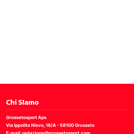
Chi SIamo
Grossetosport Aps
Via Ippolito Nievo, 16/A - 58100 Grosseto
E-mail: redazione@grossetosport.com