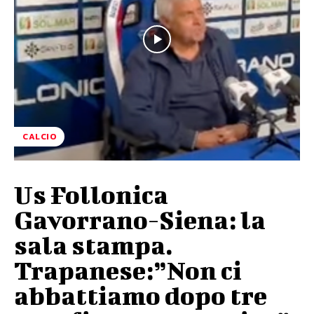
CALCIO
Us Follonica
Gavorrano-Siena: la
sala stampa.
Trapanese:”Non ci
abbattiamo dopo tre