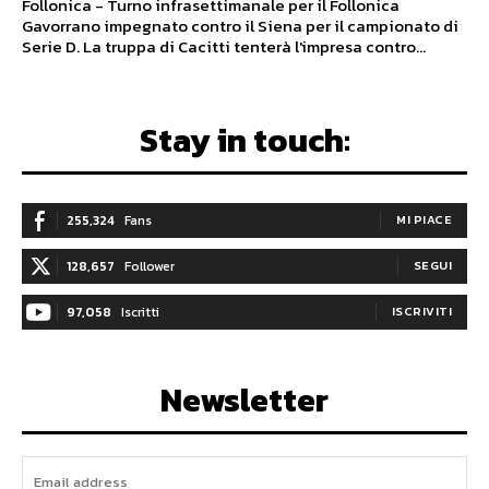
Follonica - Turno infrasettimanale per il Follonica
Gavorrano impegnato contro il Siena per il campionato di
Serie D. La truppa di Cacitti tenterà l'impresa contro...
Stay in touch:
255,324
Fans
MI PIACE
128,657
Follower
SEGUI
97,058
Iscritti
ISCRIVITI
Newsletter