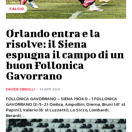
CALCIO
Orlando entra e la
risolve: il Siena
espugna il campo di un
buon Follonica
Gavorrano
DAVIDE SBROLLI
-
14 APR 2021
FOLLONICA GAVORRANO – SIENA 1904 0 - 1 FOLLONICA
GAVORRANO (3-5-2): Ombra, Ampollini, Dierna, Bruni (41’ st
Papini); Valerio (6’ st Luzzetti), Lo Sicco, Lombardi,
Berardi,...