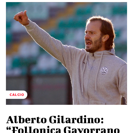
CALCIO
Alberto Gilardino:
“Follonica Gavorrano