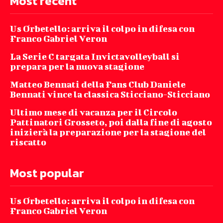
Most recent
Us Orbetello: arriva il colpo in difesa con
Franco Gabriel Veron
La Serie C targata Invictavolleyball si
prepara per la nuova stagione
Matteo Bennati della Fans Club Daniele
Bennati vince la classica Sticciano-Sticciano
Ultimo mese di vacanza per il Circolo
Pattinatori Grosseto, poi dalla fine di agosto
inizierà la preparazione per la stagione del
riscatto
Most popular
Us Orbetello: arriva il colpo in difesa con
Franco Gabriel Veron