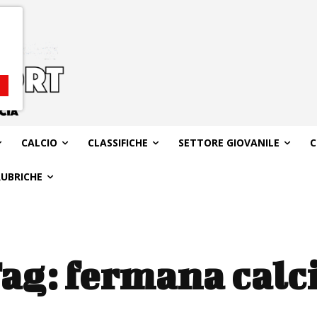
CALCIO
CLASSIFICHE
SETTORE GIOVANILE
C
RUBRICHE
ag:
fermana calc