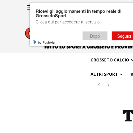
Ricevi gli aggiornamenti in tempo reale di
GrossetoSport
Clicca qui per accedere al servizio
Dopo
Seguici
by PushAlert
GROSSETO CALCIO
ALTRI SPORT
T