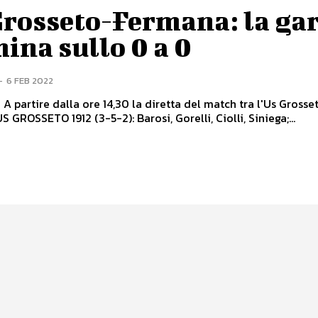
Grosseto-Fermana: la ga
ina sullo 0 a 0
-
6 FEB 2022
 A partire dalla ore 14,30 la diretta del match tra l'Us Grosset
ermana. US GROSSETO 1912 (3-5-2): Barosi, Gorelli, Ciolli, Siniega;...