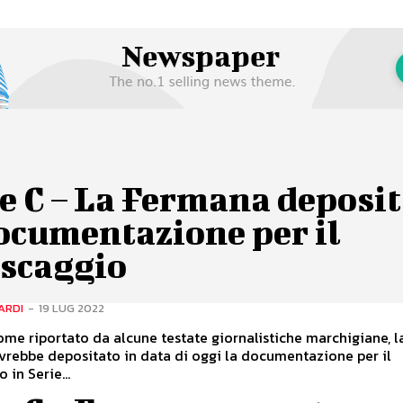
e C – La Fermana deposi
ocumentazione per il
escaggio
ARDI
-
19 LUG 2022
me riportato da alcune testate giornalistiche marchigiane, l
rebbe depositato in data di oggi la documentazione per il
 in Serie...