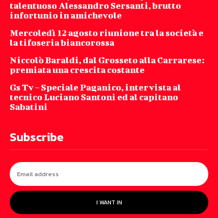
talentuoso Alessandro Sersanti, brutto
infortunio in amichevole
Mercoledì 12 agosto riunione tra la società e
la tifoseria biancorossa
Niccolò Baraldi, dal Grosseto alla Carrarese:
premiata una crescita costante
Gs Tv – Speciale Paganico, intervista al
tecnico Luciano Santoni ed al capitano
Sabatini
Subscribe
I WANT IN