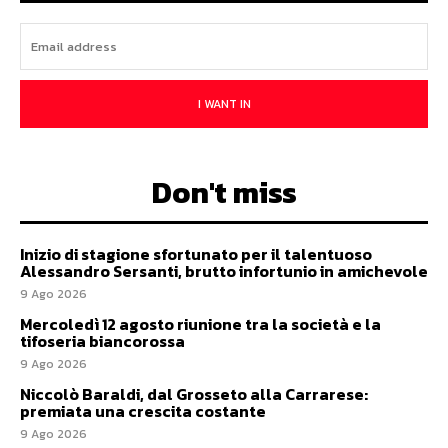
I WANT IN
Don't miss
Inizio di stagione sfortunato per il talentuoso
Alessandro Sersanti, brutto infortunio in amichevole
9 Ago 2026
Mercoledì 12 agosto riunione tra la società e la
tifoseria biancorossa
9 Ago 2026
Niccolò Baraldi, dal Grosseto alla Carrarese:
premiata una crescita costante
9 Ago 2026