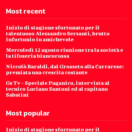
Most recent
Inizio di stagione sfortunato per il
talentuoso Alessandro Sersanti, brutto
infortunio in amichevole
Mercoledì 12 agosto riunione tra la società e
la tifoseria biancorossa
Niccolò Baraldi, dal Grosseto alla Carrarese:
premiata una crescita costante
Gs Tv – Speciale Paganico, intervista al
tecnico Luciano Santoni ed al capitano
Sabatini
Most popular
Inizio di stagione sfortunato per il