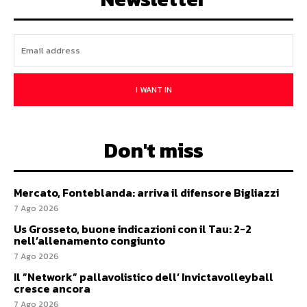
I WANT IN
Don't miss
Mercato, Fonteblanda: arriva il difensore Bigliazzi
7 Ago 2026
Us Grosseto, buone indicazioni con il Tau: 2-2
nell’allenamento congiunto
7 Ago 2026
Il ”Network” pallavolistico dell’ Invictavolleyball
cresce ancora
7 Ago 2026