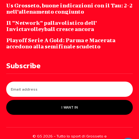
Us Grosseto, buone indicazioni con il Tau: 2-2
nell’allenamento congiunto
Il ”Network” pallavolistico dell’
Invictavolleyball cresce ancora
Playoff Serie A Gold: Parma e Macerata
accedono alla semifinale scudetto
Subscribe
I WANT IN
© GS 2026 - Tutto lo sport di Grosseto e