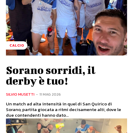
CALCIO
Sorano sorridi, il
derby è tuo!
SILVIO MUSETTI
-
11 MAG 2026
Un match ad alta intensità in quel di San Quirico di
Sorano, partita giocata a ritmi decisamente alti, dove le
due contendenti hanno dato...