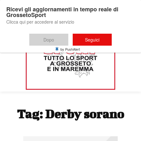
Ricevi gli aggiornamenti in tempo reale di
GrossetoSport
Clicca qui per accedere al servizio
Dopo
Seguici
by PushAlert
Tag:
Derby sorano