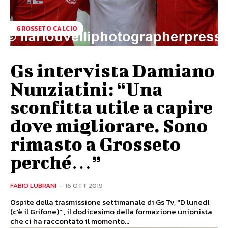
GROSSETO CALCIO
Gs intervista Damiano
Nunziatini: “Una
sconfitta utile a capire
dove migliorare. Sono
rimasto a Grosseto
perché…”
FABIO LUBRANI
-
16 OTT 2019
Ospite della trasmissione settimanale di Gs Tv, "D lunedì
(c'è il Grifone)" , il dodicesimo della formazione unionista
che ci ha raccontato il momento...