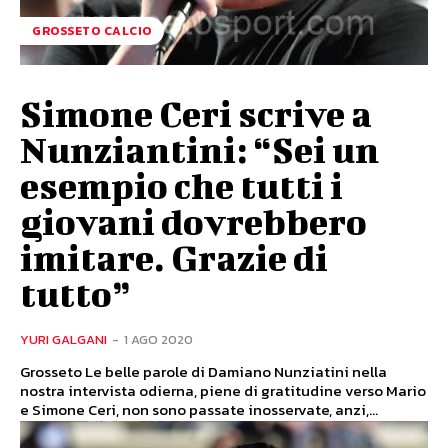
GROSSETO CALCIO
Simone Ceri scrive a
Nunziantini: “Sei un
esempio che tutti i
giovani dovrebbero
imitare. Grazie di
tutto”
YURI GALGANI
-
1 AGO 2020
Grosseto Le belle parole di Damiano Nunziatini nella
nostra intervista odierna, piene di gratitudine verso Mario
e Simone Ceri, non sono passate inosservate, anzi,...