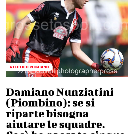
ATLETICO PIOMBINO
Damiano Nunziatini
(Piombino): se si
riparte bisogna
aiutare le squadre.