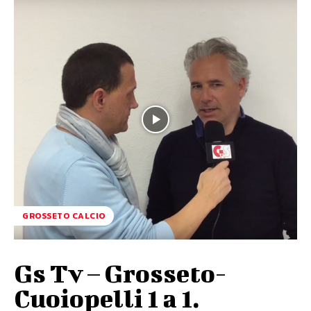
GROSSETO CALCIO
Gs Tv – Grosseto-
Cuoiopelli 1 a 1.