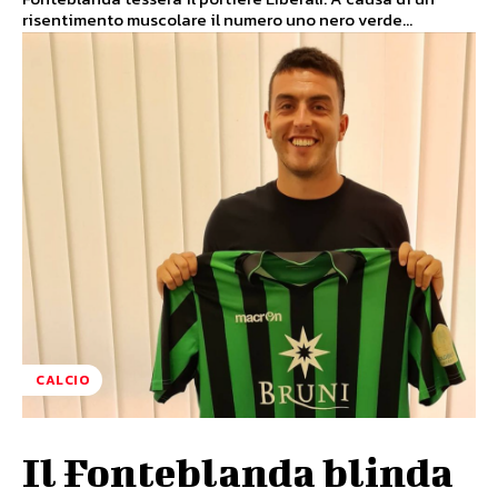
risentimento muscolare il numero uno nero verde...
CALCIO
Il Fonteblanda blinda