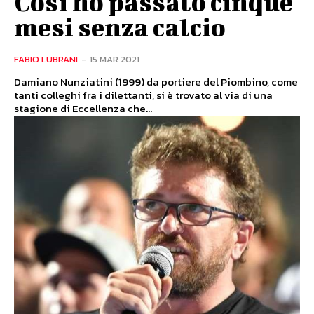
Così ho passato cinque
mesi senza calcio
FABIO LUBRANI
-
15 MAR 2021
Damiano Nunziatini (1999) da portiere del Piombino, come
tanti colleghi fra i dilettanti, si è trovato al via di una
stagione di Eccellenza che...