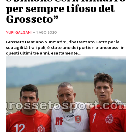
per sempre tifoso del
Grosseto”
YURI GALGANI
-
1 AGO 2020
Grosseto Damiano Nunziatini, ribattezzato Gatto per la
sua agilità tra i pali, è stato uno dei portieri biancorossi in
questi ultimi tre anni, esattamente...