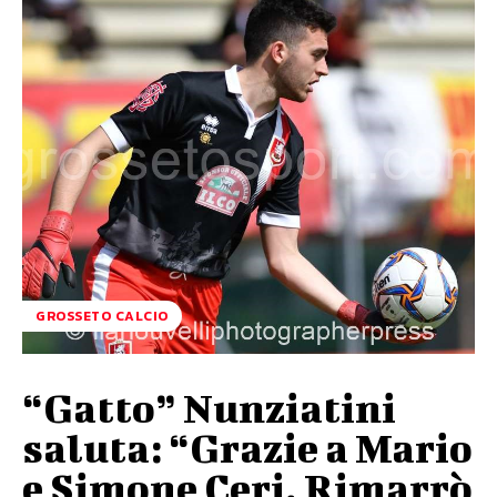
GROSSETO CALCIO
“Gatto” Nunziatini
saluta: “Grazie a Mario
e Simone Ceri. Rimarrò