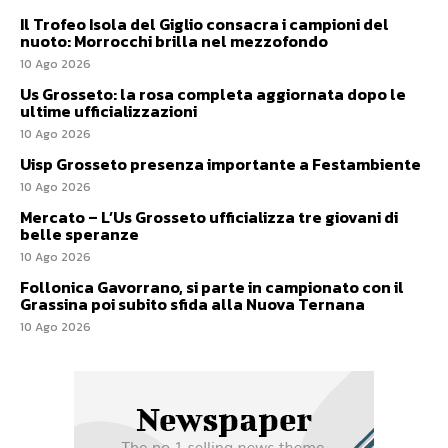
Il Trofeo Isola del Giglio consacra i campioni del
nuoto: Morrocchi brilla nel mezzofondo
10 Ago 2026
Us Grosseto: la rosa completa aggiornata dopo le
ultime ufficializzazioni
10 Ago 2026
Uisp Grosseto presenza importante a Festambiente
10 Ago 2026
Mercato – L’Us Grosseto ufficializza tre giovani di
belle speranze
10 Ago 2026
Follonica Gavorrano, si parte in campionato con il
Grassina poi subito sfida alla Nuova Ternana
10 Ago 2026