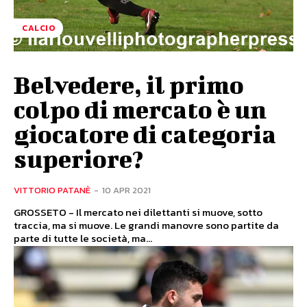
CALCIO
Belvedere, il primo
colpo di mercato è un
giocatore di categoria
superiore?
VITTORIO PATANÈ
-
10 APR 2021
GROSSETO - Il mercato nei dilettanti si muove, sotto
traccia, ma si muove. Le grandi manovre sono partite da
parte di tutte le società, ma...