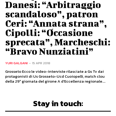
Danesi: “Arbitraggio
scandaloso”, patron
Ceri: “Annata strana”,
Cipolli: “Occasione
sprecata”, Marcheschi:
“Bravo Nunziatini”
YURI GALGANI
-
15 APR 2018
Grosseto Ecco le video-interviste rilasciate a Gs Tv dai
protagonisti di Us Grosseto-Ucd Cuoiopelli, match clou
della 29ª giornata del girone A d'Eccellenza regionale....
Stay in touch: