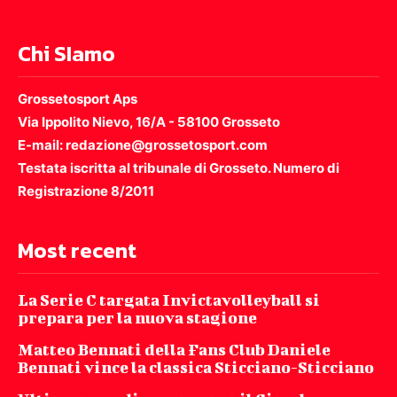
Chi SIamo
Grossetosport Aps
Via Ippolito Nievo, 16/A - 58100 Grosseto
E-mail: redazione@grossetosport.com
Testata iscritta al tribunale di Grosseto. Numero di
Registrazione 8/2011
Most recent
La Serie C targata Invictavolleyball si
prepara per la nuova stagione
Matteo Bennati della Fans Club Daniele
Bennati vince la classica Sticciano-Sticciano