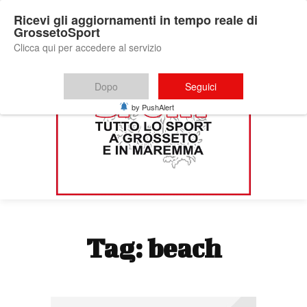
Ricevi gli aggiornamenti in tempo reale di
GrossetoSport
Clicca qui per accedere al servizio
Dopo
Seguici
by PushAlert
Tag:
beach