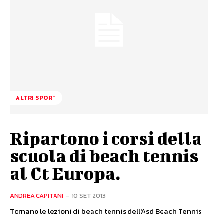
ALTRI SPORT
Ripartono i corsi della
scuola di beach tennis
al Ct Europa.
ANDREA CAPITANI
-
10 SET 2013
Tornano le lezioni di beach tennis dell'Asd Beach Tennis