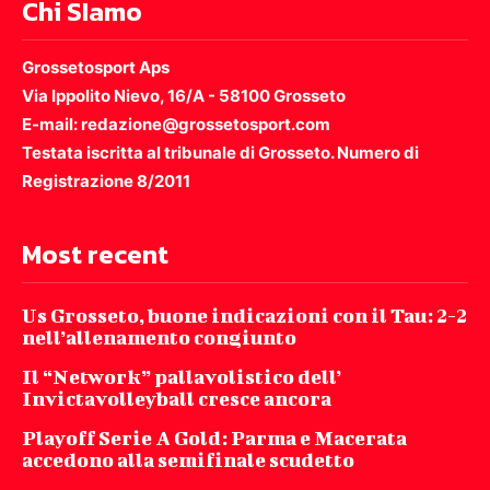
Chi SIamo
Grossetosport Aps
Via Ippolito Nievo, 16/A - 58100 Grosseto
E-mail: redazione@grossetosport.com
Testata iscritta al tribunale di Grosseto. Numero di
Registrazione 8/2011
Most recent
Us Grosseto, buone indicazioni con il Tau: 2-2
nell’allenamento congiunto
Il “Network” pallavolistico dell’
Invictavolleyball cresce ancora
Playoff Serie A Gold: Parma e Macerata
accedono alla semifinale scudetto