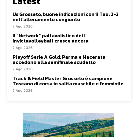
Latest
Us Grosseto, buone indicazioni con il Tau: 2-2
nell’allenamento congiunto
7 Ago 2026
Il “Network” pallavolistico dell’
Invictavolleyball cresce ancora
7 Ago 2026
Playoff Serie A Gold: Parma e Macerata
accedono alla semifinale scudetto
7 Ago 2026
Track & Field Master Grosseto è campione
Toscano di corsa in salita maschile e femminile
7 Ago 2026