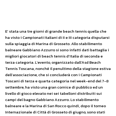
E’ stata una tre giorni di grande beach tennis quella che
ha visto i Campionati Italiani di II e III categoria disputarsi
sulla spiaggia di Marina di Grosseto. Allo stabilimento
balneare Gabbiano Azzurro si sono infatti dati battaglia i
migliori giocatori di beach tennis d’Italia di seconda e
terza categoria. L’evento, organizzato dall’Asd Beach
Tennis Toscana, nonché il penultimo della stagione estiva
dell’associazione, che si concluderà con i Campionati
Toscani di terza e quarta categoria nel week-end del 7-8
settembre, ha visto una gran cornice di pubblico ed un
livello di gioco elevato nei sei tabelloni distribuiti sui
campi del bagno Gabbiano Azzurro. Lo stabilimento
balneare e la Marina di San Rocco quindi, dopo il torneo
Internazionale di Città di Grosseto di giugno, sono stati