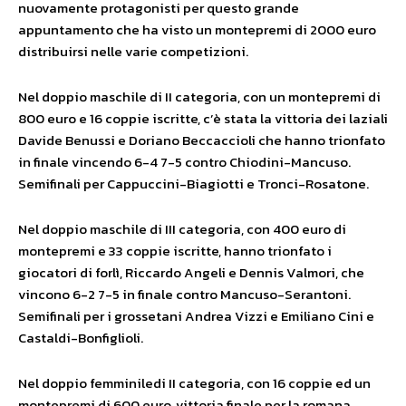
nuovamente protagonisti per questo grande
appuntamento che ha visto un montepremi di 2000 euro
distribuirsi nelle varie competizioni.
Nel doppio maschile di II categoria, con un montepremi di
800 euro e 16 coppie iscritte, c’è stata la vittoria dei laziali
Davide Benussi e Doriano Beccaccioli che hanno trionfato
in finale vincendo 6-4 7-5 contro Chiodini-Mancuso.
Semifinali per Cappuccini-Biagiotti e Tronci-Rosatone.
Nel doppio maschile di III categoria, con 400 euro di
montepremi e 33 coppie iscritte, hanno trionfato i
giocatori di forlì, Riccardo Angeli e Dennis Valmori, che
vincono 6-2 7-5 in finale contro Mancuso-Serantoni.
Semifinali per i grossetani Andrea Vizzi e Emiliano Cini e
Castaldi-Bonfiglioli.
Nel doppio femminiledi II categoria, con 16 coppie ed un
montepremi di 600 euro, vittoria finale per la romana