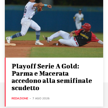
Playoff Serie A Gold:
Parma e Macerata
accedono alla semifinale
scudetto
REDAZIONE
-
7 AGO 2026