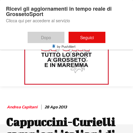
Ricevi gli aggiornamenti in tempo reale di
GrossetoSport
Clicca qui per accedere al servizio
Dopo
Seguici
by PushAlert
Andrea Capitani
28 Ago 2013
Cappuccini-Curielli