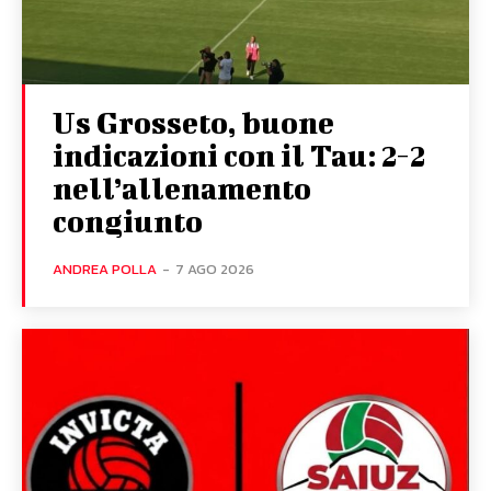
Us Grosseto, buone
indicazioni con il Tau: 2-2
nell’allenamento
congiunto
ANDREA POLLA
-
7 AGO 2026