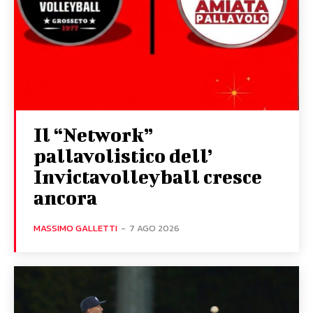
Il “Network”
pallavolistico dell’
Invictavolleyball cresce
ancora
MASSIMO GALLETTI
-
7 AGO 2026