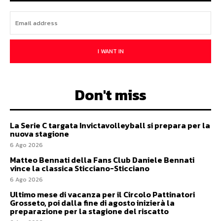
I WANT IN
Don't miss
La Serie C targata Invictavolleyball si prepara per la
nuova stagione
6 Ago 2026
Matteo Bennati della Fans Club Daniele Bennati
vince la classica Sticciano-Sticciano
6 Ago 2026
Ultimo mese di vacanza per il Circolo Pattinatori
Grosseto, poi dalla fine di agosto inizierà la
preparazione per la stagione del riscatto