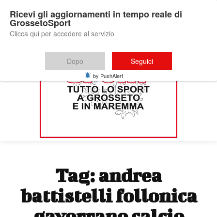
Ricevi gli aggiornamenti in tempo reale di
GrossetoSport
Clicca qui per accedere al servizio
Dopo
Seguici
by PushAlert
Tag:
andrea
battistelli follonica
gavorrano calcio