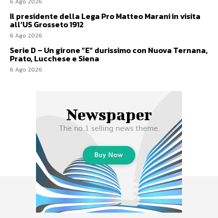
6 Ago 2026
Il presidente della Lega Pro Matteo Marani in visita
all’US Grosseto 1912
6 Ago 2026
Serie D – Un girone ”E” durissimo con Nuova Ternana,
Prato, Lucchese e Siena
6 Ago 2026