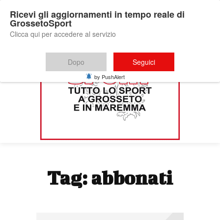
Ricevi gli aggiornamenti in tempo reale di
GrossetoSport
Clicca qui per accedere al servizio
Dopo
Seguici
by PushAlert
Tag:
abbonati