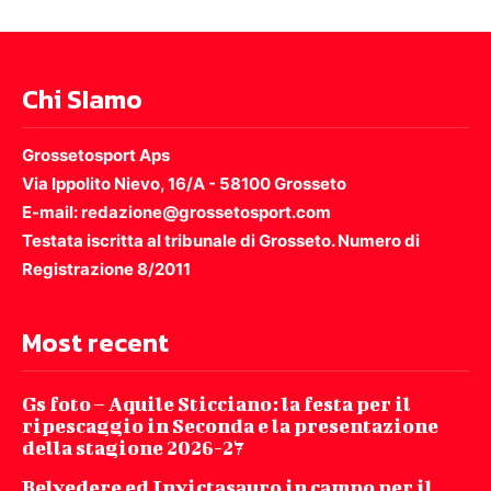
Chi SIamo
Grossetosport Aps
Via Ippolito Nievo, 16/A - 58100 Grosseto
E-mail: redazione@grossetosport.com
Testata iscritta al tribunale di Grosseto. Numero di
Registrazione 8/2011
Most recent
Gs foto – Aquile Sticciano: la festa per il
ripescaggio in Seconda e la presentazione
della stagione 2026-27
Belvedere ed Invictasauro in campo per il