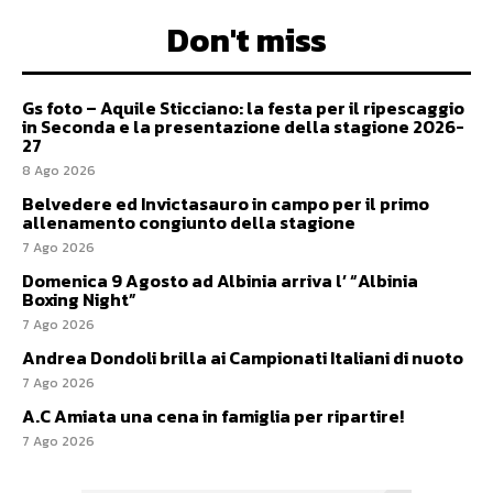
Don't miss
Gs foto – Aquile Sticciano: la festa per il ripescaggio
in Seconda e la presentazione della stagione 2026-
27
8 Ago 2026
Belvedere ed Invictasauro in campo per il primo
allenamento congiunto della stagione
7 Ago 2026
Domenica 9 Agosto ad Albinia arriva l’ “Albinia
Boxing Night”
7 Ago 2026
Andrea Dondoli brilla ai Campionati Italiani di nuoto
7 Ago 2026
A.C Amiata una cena in famiglia per ripartire!
7 Ago 2026