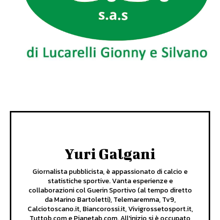
Yuri Galgani
Giornalista pubblicista, è appassionato di calcio e
statistiche sportive. Vanta esperienze e
collaborazioni col Guerin Sportivo (al tempo diretto
da Marino Bartoletti), Telemaremma, Tv9,
Calciotoscano.it, Biancorossi.it, Vivigrossetosport.it,
Tuttob.com e Pianetab.com. All'inizio si è occupato