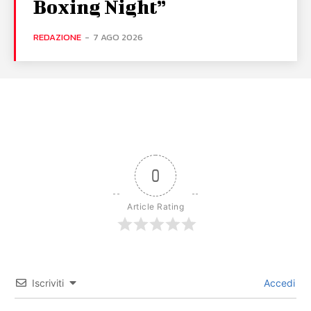
Boxing Night”
REDAZIONE
-
7 AGO 2026
0
Article Rating
Iscriviti
Accedi