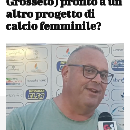
Grosseto) pronto a un
altro progetto di
calcio femminile?