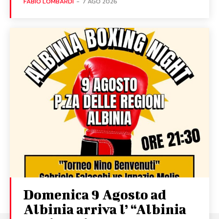
FABIO LOMBARDI
-
7 AGO 2026
Domenica 9 Agosto ad
Albinia arriva l’ “Albinia