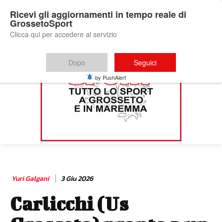
Ricevi gli aggiornamenti in tempo reale di
GrossetoSport
Clicca qui per accedere al servizio
Dopo
Seguici
by PushAlert
Yuri Galgani
3 Giu 2026
Carlicchi (Us