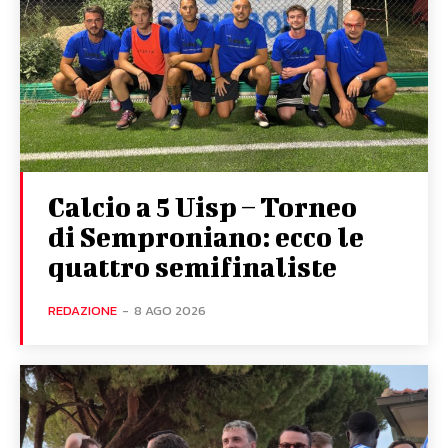
Calcio a 5 Uisp – Torneo
di Semproniano: ecco le
quattro semifinaliste
REDAZIONE
-
8 AGO 2026