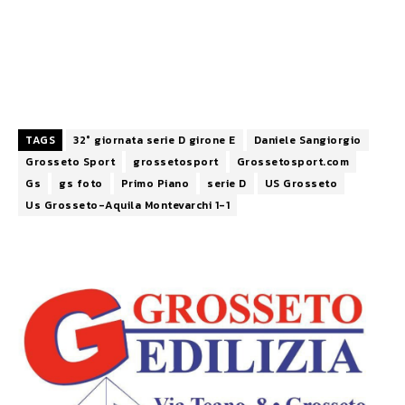
TAGS
32° giornata serie D girone E
Daniele Sangiorgio
Grosseto Sport
grossetosport
Grossetosport.com
Gs
gs foto
Primo Piano
serie D
US Grosseto
Us Grosseto-Aquila Montevarchi 1-1