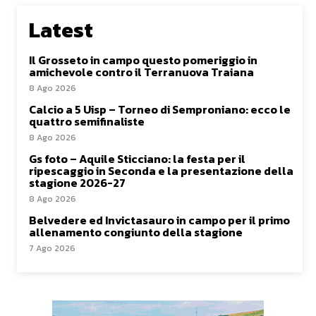
Latest
Il Grosseto in campo questo pomeriggio in
amichevole contro il Terranuova Traiana
8 Ago 2026
Calcio a 5 Uisp – Torneo di Semproniano: ecco le
quattro semifinaliste
8 Ago 2026
Gs foto – Aquile Sticciano: la festa per il
ripescaggio in Seconda e la presentazione della
stagione 2026-27
8 Ago 2026
Belvedere ed Invictasauro in campo per il primo
allenamento congiunto della stagione
7 Ago 2026