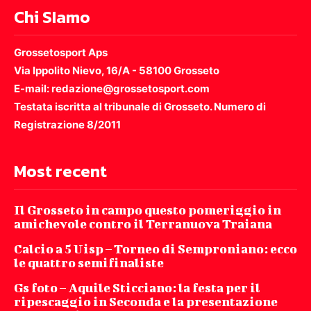
Chi SIamo
Grossetosport Aps
Via Ippolito Nievo, 16/A - 58100 Grosseto
E-mail: redazione@grossetosport.com
Testata iscritta al tribunale di Grosseto. Numero di
Registrazione 8/2011
Most recent
Il Grosseto in campo questo pomeriggio in
amichevole contro il Terranuova Traiana
Calcio a 5 Uisp – Torneo di Semproniano: ecco
le quattro semifinaliste
Gs foto – Aquile Sticciano: la festa per il
ripescaggio in Seconda e la presentazione