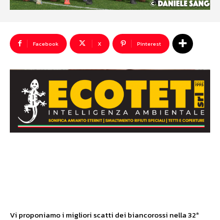
Facebook
X
Pinterest
Vi proponiamo i migliori scatti dei biancorossi nella 32ª