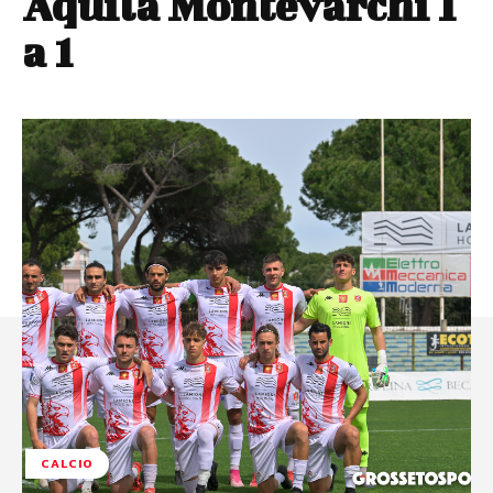
Aquila Montevarchi 1
a 1
CALCIO