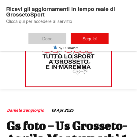
Ricevi gli aggiornamenti in tempo reale di
GrossetoSport
Clicca qui per accedere al servizio
Dopo
Seguici
by PushAlert
Daniele Sangiorgio
19 Apr 2025
Gs foto – Us Grosseto-