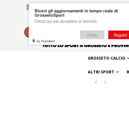
Ricevi gli aggiornamenti in tempo reale di
GrossetoSport
Clicca qui per accedere al servizio
Dopo
Seguici
by PushAlert
GROSSETO CALCIO
ALTRI SPORT