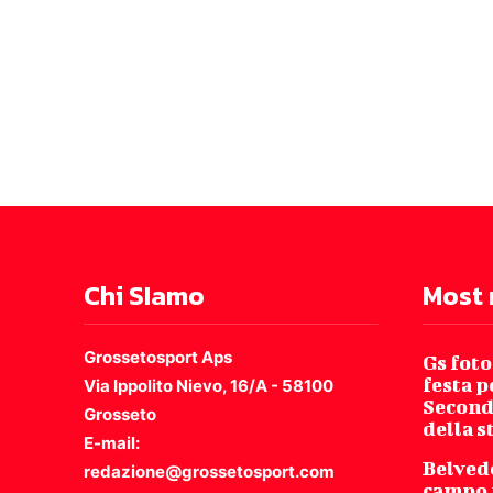
Chi SIamo
Most 
Grossetosport Aps
Gs foto
festa p
Via Ippolito Nievo, 16/A - 58100
Second
Grosseto
della 
E-mail:
Belved
redazione@grossetosport.com
campo 