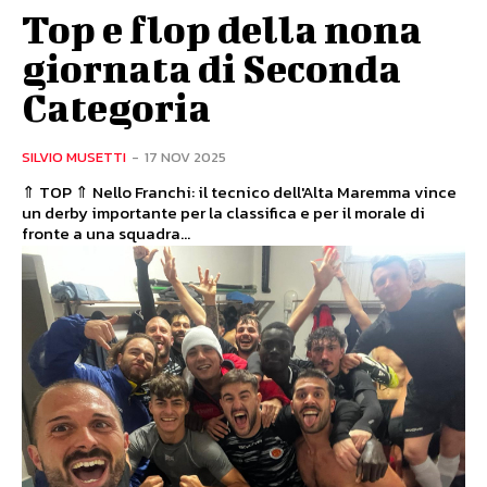
Top e flop della nona
giornata di Seconda
Categoria
SILVIO MUSETTI
-
17 NOV 2025
⇑ TOP ⇑ Nello Franchi: il tecnico dell'Alta Maremma vince
un derby importante per la classifica e per il morale di
fronte a una squadra...