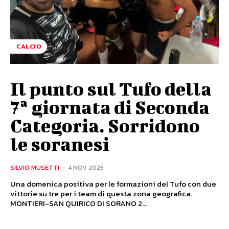
CALCIO
Il punto sul Tufo della
7ª giornata di Seconda
Categoria. Sorridono
le soranesi
SILVIO MUSETTI
-
4 NOV 2025
Una domenica positiva per le formazioni del Tufo con due
vittorie su tre per i team di questa zona geografica.
MONTIERI-SAN QUIRICO DI SORANO 2...