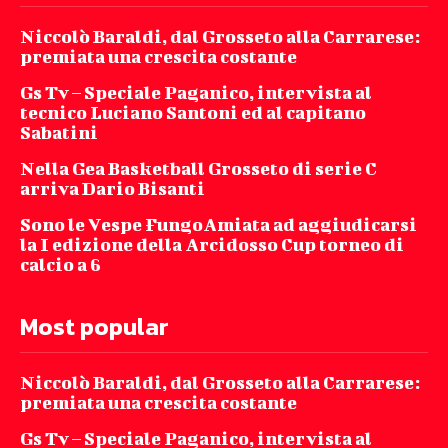
Niccolò Baraldi, dal Grosseto alla Carrarese:
premiata una crescita costante
Gs Tv – Speciale Paganico, intervista al
tecnico Luciano Santoni ed al capitano
Sabatini
Nella Gea Basketball Grosseto di serie C
arriva Dario Bisanti
Sono le Vespe FungoAmiata ad aggiudicarsi
la I edizione della Arcidosso Cup torneo di
calcio a 6
Most popular
Niccolò Baraldi, dal Grosseto alla Carrarese:
premiata una crescita costante
Gs Tv – Speciale Paganico, intervista al