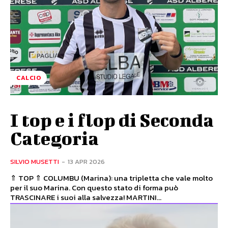
CALCIO
I top e i flop di Seconda
Categoria
SILVIO MUSETTI
-
13 APR 2026
⇑ TOP ⇑ COLUMBU (Marina): una tripletta che vale molto
per il suo Marina. Con questo stato di forma può
TRASCINARE i suoi alla salvezza! MARTINI...