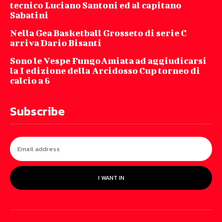
tecnico Luciano Santoni ed al capitano
Sabatini
Nella Gea Basketball Grosseto di serie C
arriva Dario Bisanti
Sono le Vespe FungoAmiata ad aggiudicarsi
la I edizione della Arcidosso Cup torneo di
calcio a 6
Subscribe
I WANT IN