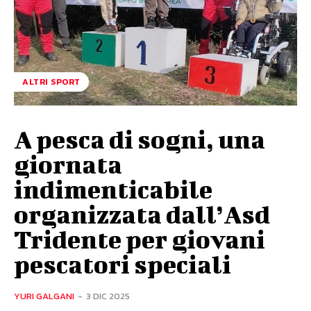
ALTRI SPORT
A pesca di sogni, una
giornata
indimenticabile
organizzata dall’Asd
Tridente per giovani
pescatori speciali
YURI GALGANI
-
3 DIC 2025