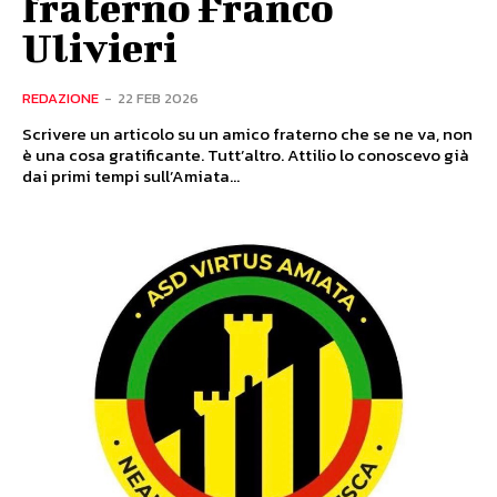
fraterno Franco
Ulivieri
REDAZIONE
-
22 FEB 2026
Scrivere un articolo su un amico fraterno che se ne va, non
è una cosa gratificante. Tutt’altro. Attilio lo conoscevo già
dai primi tempi sull’Amiata...