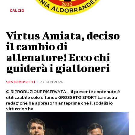
CALCIO
Virtus Amiata, deciso
il cambio di
allenatore! Ecco chi
guiderà i gialloneri
SILVIO MUSETTI
-
27 GEN 2026
© RIPRODUZIONE RISERVATA - il presente contenuto è
utilizzabile solo citando GROSSETO SPORT La nostra
redazione ha appreso in anteprima che il sodalizio
virtussino ha...