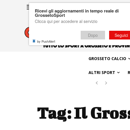
Ricevi gli aggiornamenti in tempo reale di
GrossetoSport
Clicca qui per accedere al servizio
Dopo
Seguici
by PushAlert
GROSSETO CALCIO
ALTRI SPORT
Tag:
Il Gros