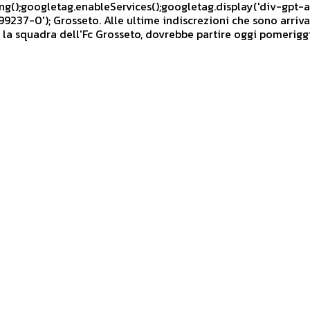
g();googletag.enableServices();googletag.display('div-gpt-
237-0'); Grosseto. Alle ultime indiscrezioni che sono arriva
 la squadra dell'Fc Grosseto, dovrebbe partire oggi pomerigg