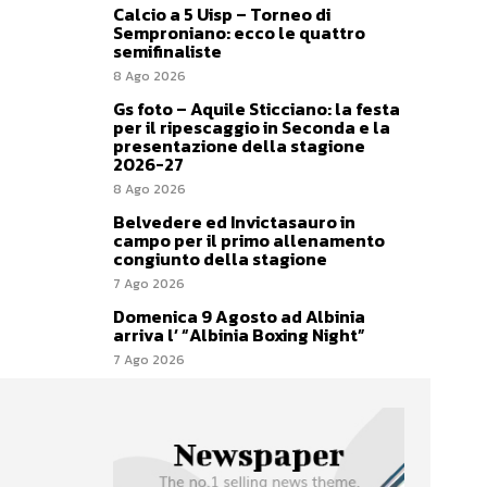
Calcio a 5 Uisp – Torneo di
Semproniano: ecco le quattro
semifinaliste
8 Ago 2026
Gs foto – Aquile Sticciano: la festa
per il ripescaggio in Seconda e la
presentazione della stagione
2026-27
8 Ago 2026
Belvedere ed Invictasauro in
campo per il primo allenamento
congiunto della stagione
7 Ago 2026
Domenica 9 Agosto ad Albinia
arriva l’ “Albinia Boxing Night”
7 Ago 2026