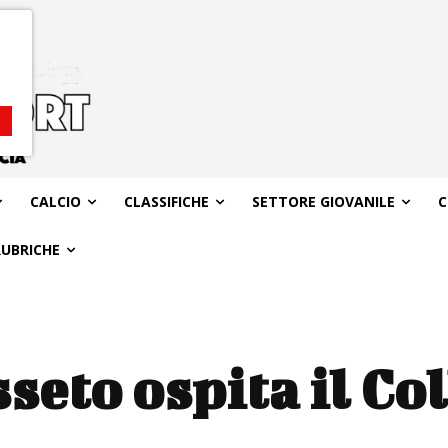
CALCIO
CLASSIFICHE
SETTORE GIOVANILE
C
RUBRICHE
sseto ospita il Co