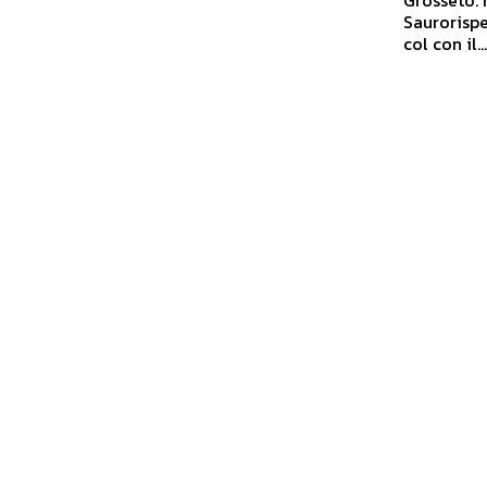
Saurorispe
col con il..