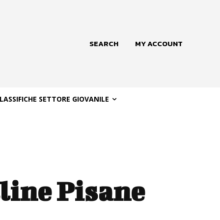
SEARCH
MY ACCOUNT
LASSIFICHE SETTORE GIOVANILE
lline Pisane