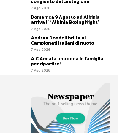
congiunto della stagione
7 Ago 2026
Domenica 9 Agosto ad Albinia
arriva l’ “Albinia Boxing Night”
7 Ago 2026
Andrea Dondoli brilla ai
Campionati Italiani di nuoto
7 Ago 2026
A.C Amiata una cena in famiglia
per ripartire!
7 Ago 2026