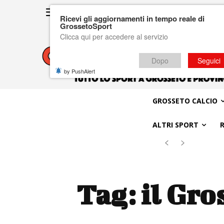
Ricevi gli aggiornamenti in tempo reale di
GrossetoSport
Clicca qui per accedere al servizio
Dopo
Seguici
by PushAlert
GROSSETO CALCIO
ALTRI SPORT
Tag:
il Gro