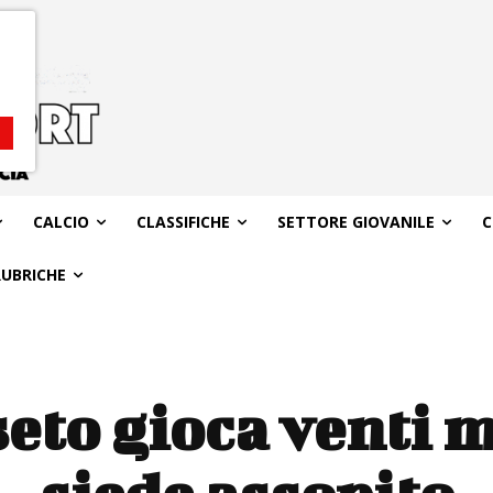
CALCIO
CLASSIFICHE
SETTORE GIOVANILE
C
RUBRICHE
eto gioca venti m