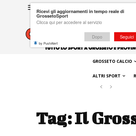
Ricevi gli aggiornamenti in tempo reale di
GrossetoSport
Clicca qui per accedere al servizio
Dopo
Seguici
by PushAlert
GROSSETO CALCIO
ALTRI SPORT
Tag:
Il Gross