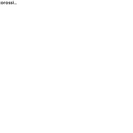
orossi...