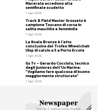
Macerata accedono alla
semifinale scudetto
7 Ago 2026
Track & Field Master Grosseto è
campione Toscano di corsa in
salita maschile e femminile
7 Ago 2026
La finale Bronze è l’atto
conclusivo del Trofeo Wheelchair
Uisp di calcio a 5 a Porto Ercole
7 Ago 2026
Gs Tv – Gerardo Cocciolo, tecnico
degli juniores dell’Us Marina:
”Vogliamo fare qualcosa di buono
maggiormente strutturato”
7 Ago 2026