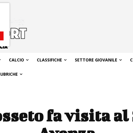
CALCIO
CLASSIFICHE
SETTORE GIOVANILE
C
RUBRICHE
osseto fa visita a