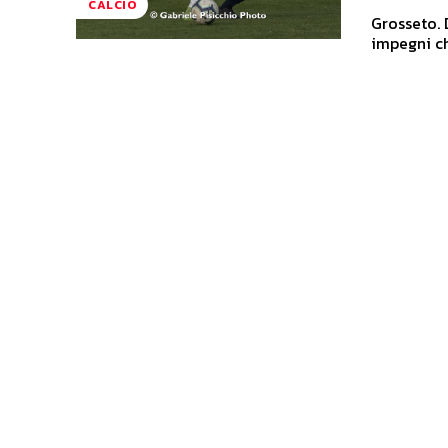
CALCIO
Grosseto. 
impegni ch