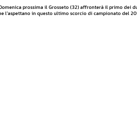
Domenica prossima il Grosseto (32) affronterà il primo dei d
e l'aspettano in questo ultimo scorcio di campionato del 2018;