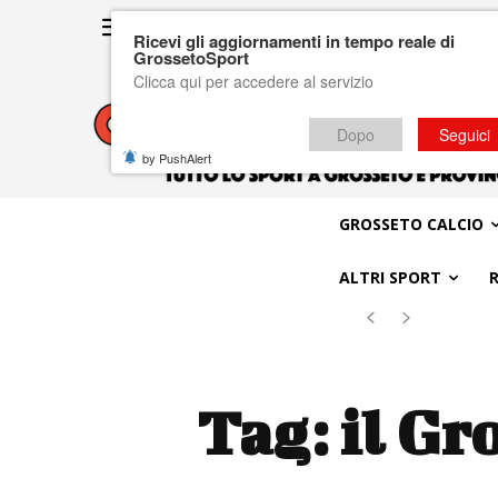
Ricevi gli aggiornamenti in tempo reale di
GrossetoSport
Clicca qui per accedere al servizio
Dopo
Seguici
by PushAlert
GROSSETO CALCIO
ALTRI SPORT
Tag:
il Gr