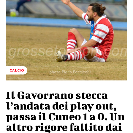
CALCIO
Il Gavorrano stecca
l’andata dei play out,
passa il Cuneo 1 a 0. Un
altro rigore fallito dai