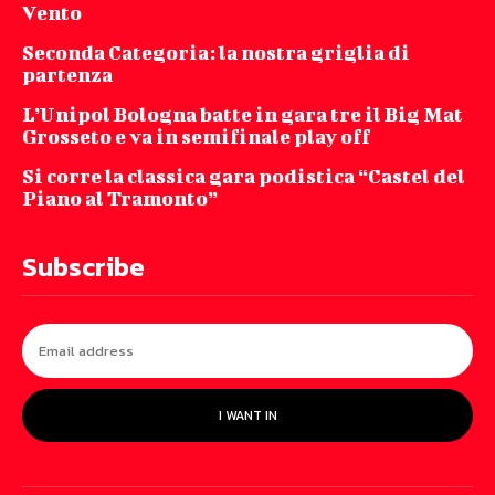
Vento
Seconda Categoria: la nostra griglia di
partenza
L’Unipol Bologna batte in gara tre il Big Mat
Grosseto e va in semifinale play off
Si corre la classica gara podistica “Castel del
Piano al Tramonto”
Subscribe
I WANT IN