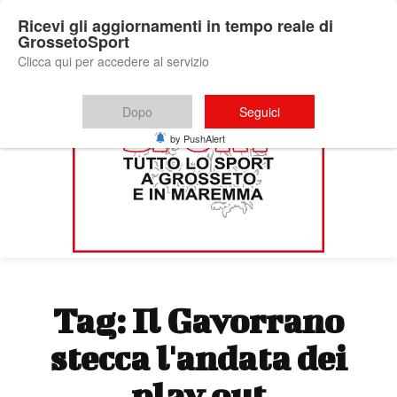
Ricevi gli aggiornamenti in tempo reale di
GrossetoSport
Clicca qui per accedere al servizio
Dopo
Seguici
by PushAlert
Tag:
Il Gavorrano
stecca l'andata dei
play out