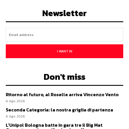
Newsletter
I WANT IN
Don't miss
Ritorno al futuro, al Roselle arriva Vincenzo Vento
6 Ago 2026
Seconda Categoria: la nostra griglia di partenza
6 Ago 2026
L’Unipol Bologna batte in gara tre il Big Mat