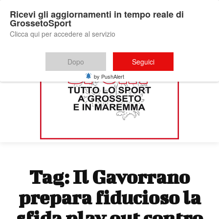
Ricevi gli aggiornamenti in tempo reale di
GrossetoSport
Clicca qui per accedere al servizio
Dopo
Seguici
by PushAlert
Tag:
Il Gavorrano
prepara fiducioso la
sfida play out contro