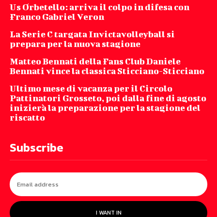
Us Orbetello: arriva il colpo in difesa con
Franco Gabriel Veron
La Serie C targata Invictavolleyball si
prepara per la nuova stagione
Matteo Bennati della Fans Club Daniele
Bennati vince la classica Sticciano-Sticciano
Ultimo mese di vacanza per il Circolo
Pattinatori Grosseto, poi dalla fine di agosto
inizierà la preparazione per la stagione del
riscatto
Subscribe
I WANT IN