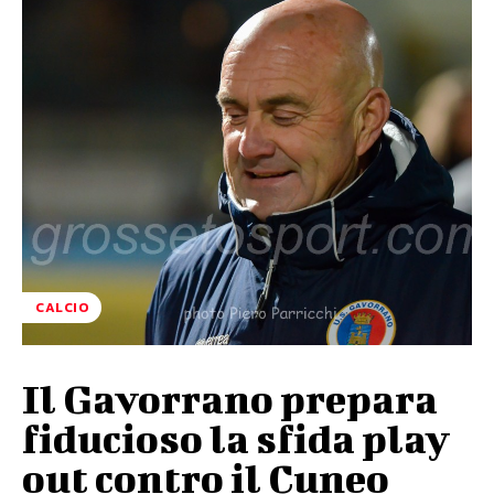
CALCIO
Il Gavorrano prepara
fiducioso la sfida play
out contro il Cuneo