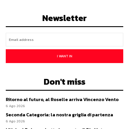
Newsletter
I WANT IN
Don't miss
Ritorno al futuro, al Roselle arriva Vincenzo Vento
6 Ago 2026
Seconda Categoria: la nostra griglia di partenza
6 Ago 2026