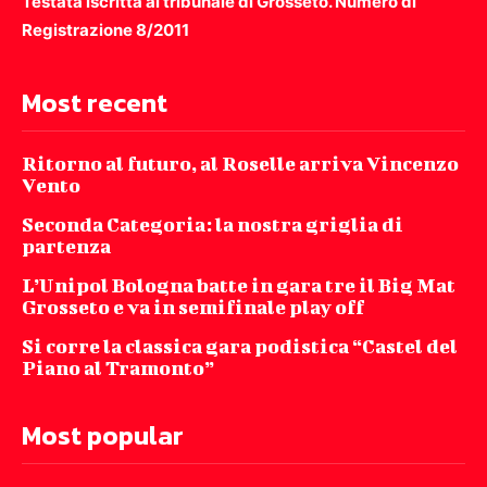
Testata iscritta al tribunale di Grosseto. Numero di
Registrazione 8/2011
Most recent
Ritorno al futuro, al Roselle arriva Vincenzo
Vento
Seconda Categoria: la nostra griglia di
partenza
L’Unipol Bologna batte in gara tre il Big Mat
Grosseto e va in semifinale play off
Si corre la classica gara podistica “Castel del
Piano al Tramonto”
Most popular