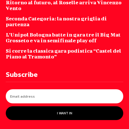
Ritorno al futuro, al Roselle arriva Vincenzo
Vento
Seconda Categoria: la nostra griglia di
partenza
L’Unipol Bologna batte in gara tre il Big Mat
Grosseto e va in semifinale play off
Si corre la classica gara podistica “Castel del
Piano al Tramonto”
Subscribe
I WANT IN