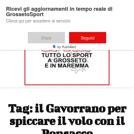
Ricevi gli aggiornamenti in tempo reale di
GrossetoSport
Clicca qui per accedere al servizio
Dopo
Seguici
by PushAlert
Tag:
il Gavorrano per
spiccare il volo con il
Ponsacco