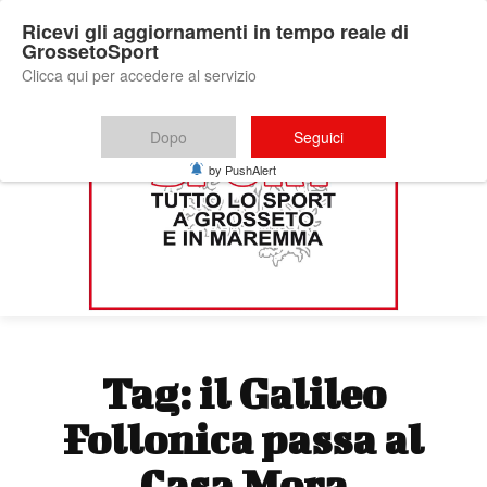
Ricevi gli aggiornamenti in tempo reale di
GrossetoSport
Clicca qui per accedere al servizio
Dopo
Seguici
by PushAlert
Tag:
il Galileo
Follonica passa al
Casa Mora