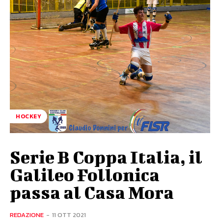
HOCKEY
Serie B Coppa Italia, il
Galileo Follonica
passa al Casa Mora
REDAZIONE
-
11 OTT 2021