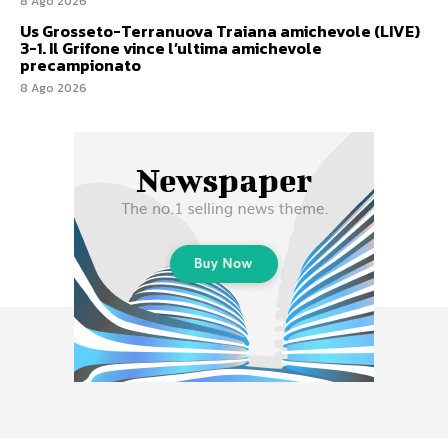
8 Ago 2026
Us Grosseto-Terranuova Traiana amichevole (LIVE)
3-1. Il Grifone vince l’ultima amichevole
precampionato
8 Ago 2026