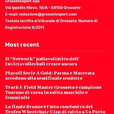
Grossetosport Aps
Via Ippolito Nievo, 16/A - 58100 Grosseto
E-mail: redazione@grossetosport.com
Testata iscritta al tribunale di Grosseto. Numero di
Registrazione 8/2011
Most recent
Il “Network” pallavolistico dell’
Invictavolleyball cresce ancora
Playoff Serie A Gold: Parma e Macerata
accedono alla semifinale scudetto
Track & Field Master Grosseto è campione
Toscano di corsa in salita maschile e
femminile
La finale Bronze è l’atto conclusivo del
Trofeo Wheelchair Uisp di calcio a 5 a Porto