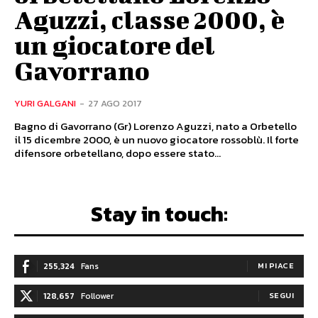
Aguzzi, classe 2000, è
un giocatore del
Gavorrano
YURI GALGANI
-
27 AGO 2017
Bagno di Gavorrano (Gr) Lorenzo Aguzzi, nato a Orbetello
il 15 dicembre 2000, è un nuovo giocatore rossoblù. Il forte
difensore orbetellano, dopo essere stato...
Stay in touch:
255,324
Fans
MI PIACE
128,657
Follower
SEGUI