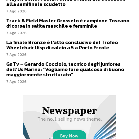
alla semifinale scudetto
7 Ago 2026
Track & Field Master Grosseto è campione Toscano
di corsa in salita maschile e femminile
7 Ago 2026
La finale Bronze è l’atto conclusivo del Trofeo
Wheelchair Uisp di calcio a 5 a Porto Ercole
7 Ago 2026
Gs Tv – Gerardo Cocciolo, tecnico degli juniores
dell’Us Marina: ”Vogliamo fare qualcosa di buono
maggiormente strutturato”
7 Ago 2026