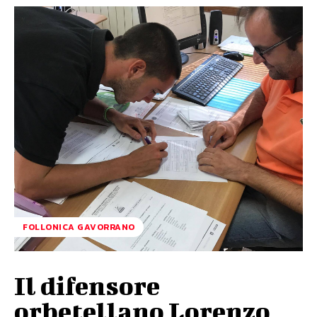
FOLLONICA GAVORRANO
Il difensore
orbetellano Lorenzo