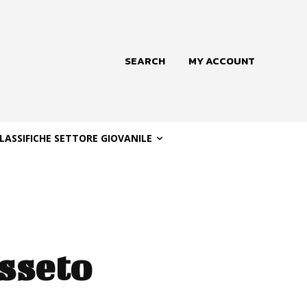
SEARCH
MY ACCOUNT
LASSIFICHE SETTORE GIOVANILE
osseto