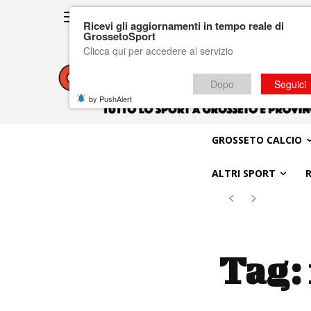
Ricevi gli aggiornamenti in tempo reale di
GrossetoSport
Clicca qui per accedere al servizio
Dopo
Seguici
by PushAlert
GROSSETO CALCIO
ALTRI SPORT
Tag: