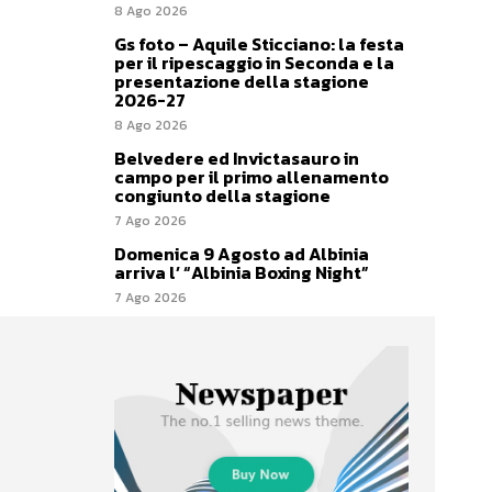
8 Ago 2026
Gs foto – Aquile Sticciano: la festa
per il ripescaggio in Seconda e la
presentazione della stagione
2026-27
8 Ago 2026
Belvedere ed Invictasauro in
campo per il primo allenamento
congiunto della stagione
7 Ago 2026
Domenica 9 Agosto ad Albinia
arriva l’ “Albinia Boxing Night”
7 Ago 2026