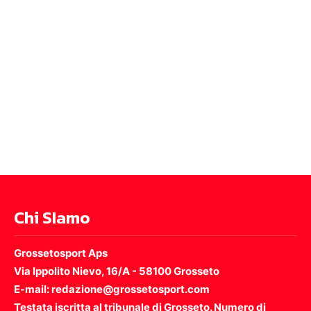
Chi SIamo
Grossetosport Aps
Via Ippolito Nievo, 16/A - 58100 Grosseto
E-mail: redazione@grossetosport.com
Testata iscritta al tribunale di Grosseto. Numero di