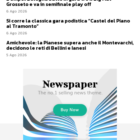
Grosseto e va in semifinale play off
6 Ago 2026
Si corre la classica gara podistica “Castel del Piano
al Tramonto”
6 Ago 2026
Amichevole: la Pianese supera anche il Montevarchi,
decidono le reti di Bellini e Ianesi
5 Ago 2026