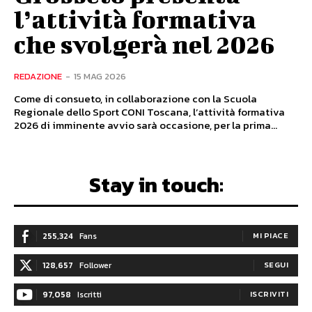
l’attività formativa
che svolgerà nel 2026
REDAZIONE
-
15 MAG 2026
Come di consueto, in collaborazione con la Scuola
Regionale dello Sport CONI Toscana, l’attività formativa
2026 di imminente avvio sarà occasione, per la prima...
Stay in touch:
255,324
Fans
MI PIACE
128,657
Follower
SEGUI
97,058
Iscritti
ISCRIVITI