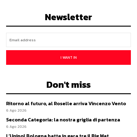
Newsletter
I WANT IN
Don't miss
Ritorno al futuro, al Roselle arriva Vincenzo Vento
6 Ago 2026
Seconda Categoria: la nostra griglia di partenza
6 Ago 2026
L’Unipol Bologna batte in gara tre il Big Mat