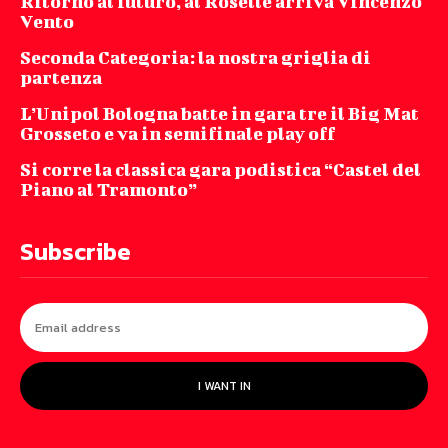
Ritorno al futuro, al Roselle arriva Vincenzo
Vento
Seconda Categoria: la nostra griglia di
partenza
L’Unipol Bologna batte in gara tre il Big Mat
Grosseto e va in semifinale play off
Si corre la classica gara podistica “Castel del
Piano al Tramonto”
Subscribe
I WANT IN