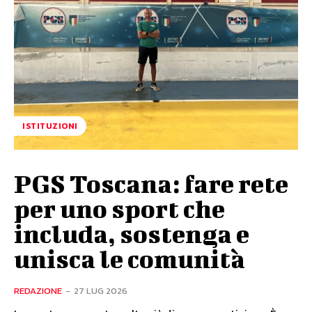
ISTITUZIONI
PGS Toscana: fare rete
per uno sport che
includa, sostenga e
unisca le comunità
REDAZIONE
-
27 LUG 2026