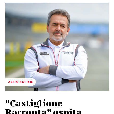
ALTRE NOTIZIE
“Castiglione
Racconta” ospita