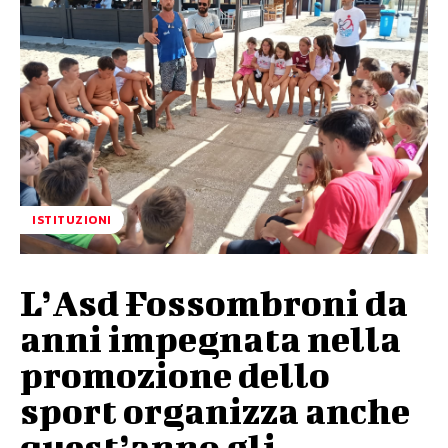
ISTITUZIONI
L’Asd Fossombroni da
anni impegnata nella
promozione dello
sport organizza anche
quest’anno gli