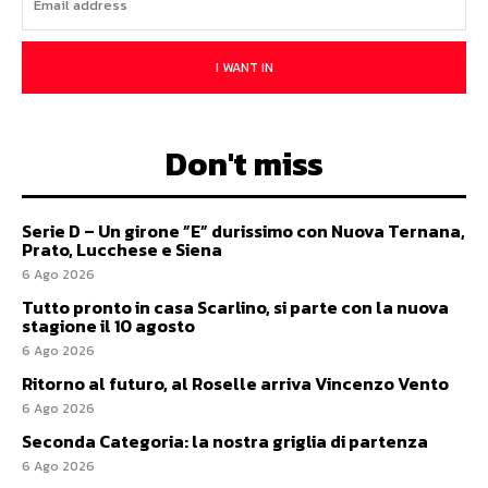
I WANT IN
Don't miss
Serie D – Un girone ”E” durissimo con Nuova Ternana,
Prato, Lucchese e Siena
6 Ago 2026
Tutto pronto in casa Scarlino, si parte con la nuova
stagione il 10 agosto
6 Ago 2026
Ritorno al futuro, al Roselle arriva Vincenzo Vento
6 Ago 2026
Seconda Categoria: la nostra griglia di partenza
6 Ago 2026