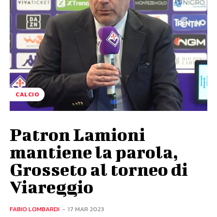
CALCIO
Patron Lamioni
mantiene la parola,
Grosseto al torneo di
Viareggio
FABIO LOMBARDI
-
17 MAR 2023