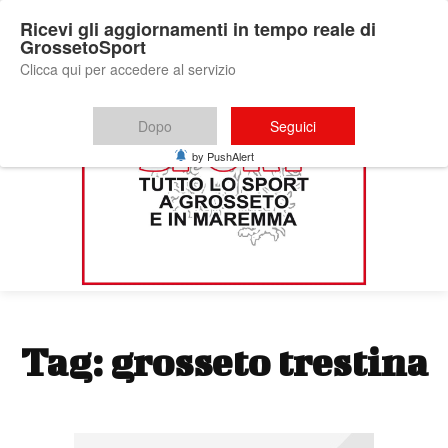
Ricevi gli aggiornamenti in tempo reale di
GrossetoSport
Clicca qui per accedere al servizio
Dopo
Seguici
by PushAlert
Tag:
grosseto trestina