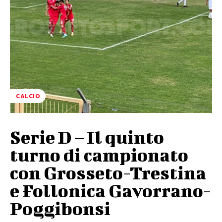
CALCIO
Serie D – Il quinto
turno di campionato
con Grosseto-Trestina
e Follonica Gavorrano-
Poggibonsi