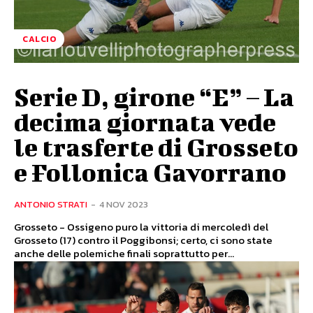
CALCIO
Serie D, girone “E” – La
decima giornata vede
le trasferte di Grosseto
e Follonica Gavorrano
ANTONIO STRATI
-
4 NOV 2023
Grosseto - Ossigeno puro la vittoria di mercoledì del
Grosseto (17) contro il Poggibonsi; certo, ci sono state
anche delle polemiche finali soprattutto per...