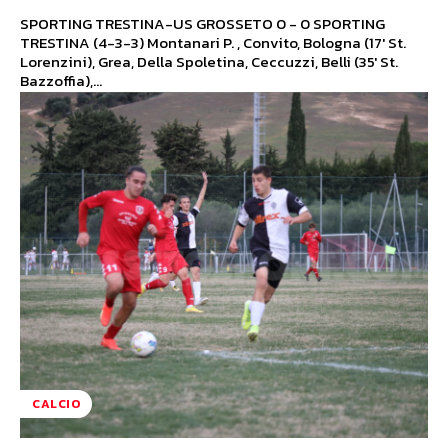
SPORTING TRESTINA-US GROSSETO 0 - 0 SPORTING
TRESTINA (4-3-3) Montanari P. , Convito, Bologna (17' St.
Lorenzini), Grea, Della Spoletina, Ceccuzzi, Belli (35' St.
Bazzoffia),...
CALCIO