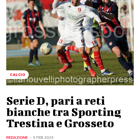
CALCIO
Serie D, pari a reti
bianche tra Sporting
Trestina e Grosseto
REDAZIONE
-
5 FEB 2023