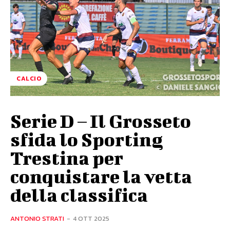
CALCIO
Serie D – Il Grosseto
sfida lo Sporting
Trestina per
conquistare la vetta
della classifica
ANTONIO STRATI
-
4 OTT 2025