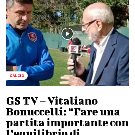
CALCIO
GS TV – Vitaliano
Bonuccelli: “Fare una
partita importante con
l’equilibrio di