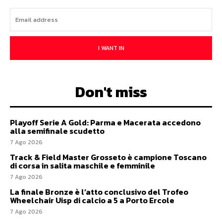
I WANT IN
Don't miss
Playoff Serie A Gold: Parma e Macerata accedono
alla semifinale scudetto
7 Ago 2026
Track & Field Master Grosseto è campione Toscano
di corsa in salita maschile e femminile
7 Ago 2026
La finale Bronze è l’atto conclusivo del Trofeo
Wheelchair Uisp di calcio a 5 a Porto Ercole
7 Ago 2026