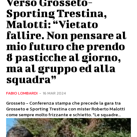
Verso Grosseto-
Sporting Trestina,
Malotti: “Vietato
fallire. Non pensare al
mio futuro che prendo
8 pasticche al giorno,
ma al gruppo ed alla
squadra”
FABIO LOMBARDI
-
16 MAR 2024
Grosseto - Conferenza stampa che precede la gara tra
Grosseto e Sporting Trestina con mister Roberto Malotti
come sempre molto frizzante e schietto. "Le squadre...