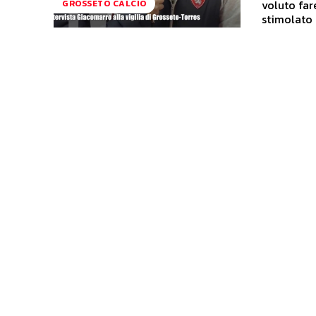
voluto far
GROSSETO CALCIO
stimolato i