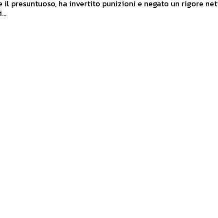
e il presuntuoso, ha invertito punizioni e negato un rigore net
...