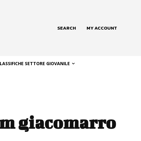
SEARCH
MY ACCOUNT
LASSIFICHE SETTORE GIOVANILE
tem giacomarro