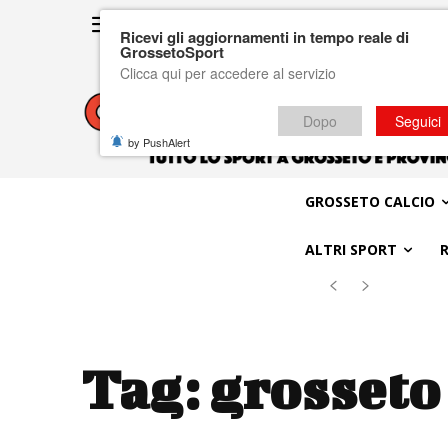
Ricevi gli aggiornamenti in tempo reale di
GrossetoSport
Clicca qui per accedere al servizio
Dopo
Seguici
by PushAlert
GROSSETO CALCIO
ALTRI SPORT
Tag:
grosseto