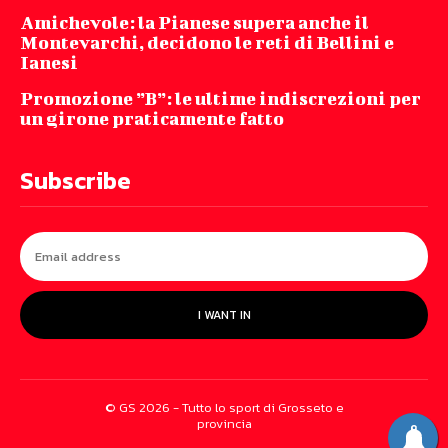
Amichevole: la Pianese supera anche il
Montevarchi, decidono le reti di Bellini e
Ianesi
Promozione ”B”: le ultime indiscrezioni per
un girone praticamente fatto
Subscribe
I WANT IN
© GS 2026 - Tutto lo sport di Grosseto e
provincia