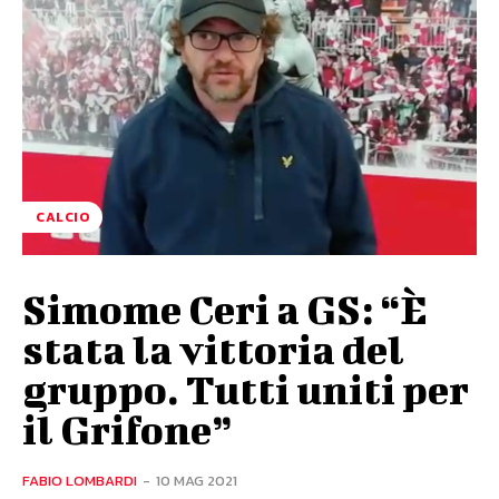
CALCIO
Simome Ceri a GS: “È
stata la vittoria del
gruppo. Tutti uniti per
il Grifone”
FABIO LOMBARDI
-
10 MAG 2021