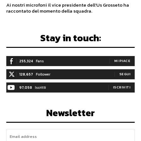
Ai nostri microfoni il vice presidente dell'Us Grosseto ha
raccontato del momento della squadra.
Stay in touch:
255,324
Fans
MI PIACE
128,657
Follower
SEGUI
97,058
Iscritti
ISCRIVITI
Newsletter