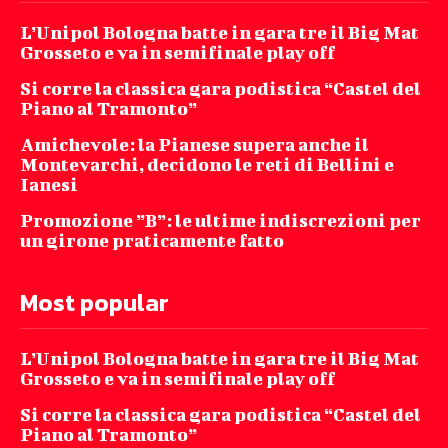
L’Unipol Bologna batte in gara tre il Big Mat
Grosseto e va in semifinale play off
Si corre la classica gara podistica “Castel del
Piano al Tramonto”
Amichevole: la Pianese supera anche il
Montevarchi, decidono le reti di Bellini e
Ianesi
Promozione ”B”: le ultime indiscrezioni per
un girone praticamente fatto
Most popular
L’Unipol Bologna batte in gara tre il Big Mat
Grosseto e va in semifinale play off
Si corre la classica gara podistica “Castel del
Piano al Tramonto”