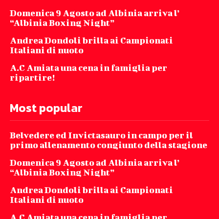
Domenica 9 Agosto ad Albinia arriva l’
“Albinia Boxing Night”
Andrea Dondoli brilla ai Campionati
Italiani di nuoto
A.C Amiata una cena in famiglia per
ripartire!
Most popular
Belvedere ed Invictasauro in campo per il
primo allenamento congiunto della stagione
Domenica 9 Agosto ad Albinia arriva l’
“Albinia Boxing Night”
Andrea Dondoli brilla ai Campionati
Italiani di nuoto
A.C Amiata una cena in famiglia per