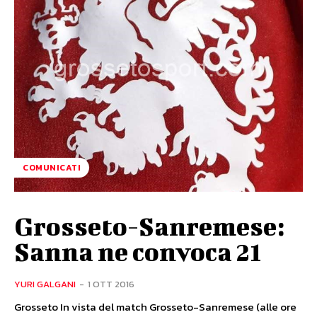
COMUNICATI
Grosseto-Sanremese:
Sanna ne convoca 21
YURI GALGANI
-
1 OTT 2016
Grosseto In vista del match Grosseto-Sanremese (alle ore