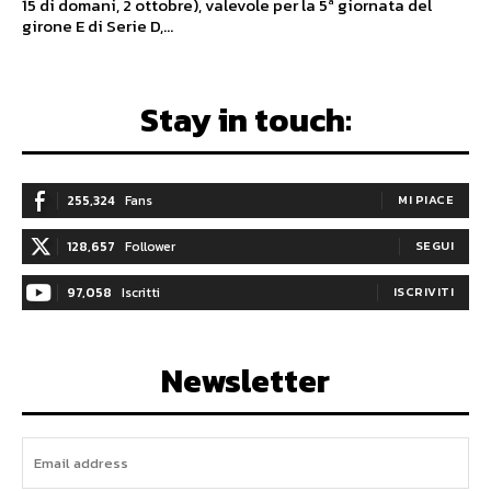
15 di domani, 2 ottobre), valevole per la 5ª giornata del
girone E di Serie D,...
Stay in touch:
255,324
Fans
MI PIACE
128,657
Follower
SEGUI
97,058
Iscritti
ISCRIVITI
Newsletter