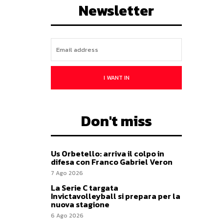
Newsletter
I WANT IN
Don't miss
Us Orbetello: arriva il colpo in
difesa con Franco Gabriel Veron
7 Ago 2026
La Serie C targata
Invictavolleyball si prepara per la
nuova stagione
6 Ago 2026