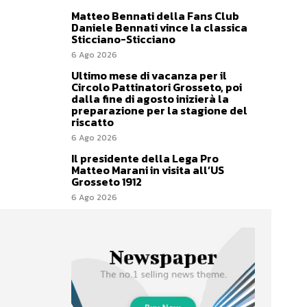
Matteo Bennati della Fans Club
Daniele Bennati vince la classica
Sticciano-Sticciano
6 Ago 2026
Ultimo mese di vacanza per il
Circolo Pattinatori Grosseto, poi
dalla fine di agosto inizierà la
preparazione per la stagione del
riscatto
6 Ago 2026
Il presidente della Lega Pro
Matteo Marani in visita all’US
Grosseto 1912
6 Ago 2026