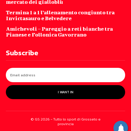
mercato dei gialloblù
Termina 1 a 1 l’allenamento congiunto tra
Invictasauro e Belvedere
Amichevoli – Pareggio a reti bianche tra
Pianese e Follonica Gavorrano
Subscribe
I WANT IN
© GS 2026 - Tutto lo sport di Grosseto e
provincia