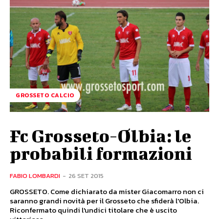
GROSSETO CALCIO
Fc Grosseto-Olbia: le
probabili formazioni
FABIO LOMBARDI
-
26 SET 2015
GROSSETO. Come dichiarato da mister Giacomarro non ci
saranno grandi novità per il Grosseto che sfiderà l'Olbia.
Riconfermato quindi l'undici titolare che è uscito