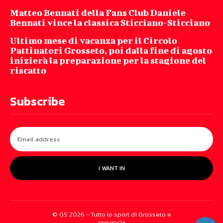
Matteo Bennati della Fans Club Daniele
Bennati vince la classica Sticciano-Sticciano
Ultimo mese di vacanza per il Circolo
Pattinatori Grosseto, poi dalla fine di agosto
inizierà la preparazione per la stagione del
riscatto
Subscribe
I WANT IN
© GS 2026 - Tutto lo sport di Grosseto e
provincia