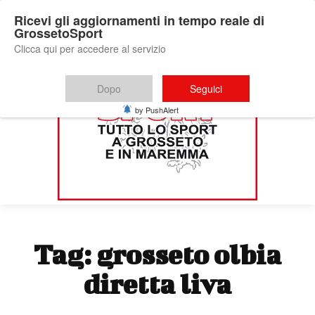
Ricevi gli aggiornamenti in tempo reale di
GrossetoSport
Clicca qui per accedere al servizio
Dopo
Seguici
by PushAlert
Tag:
grosseto olbia
diretta liva