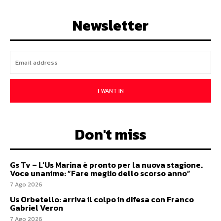
Newsletter
I WANT IN
Don't miss
Gs Tv – L’Us Marina è pronto per la nuova stagione.
Voce unanime: ”Fare meglio dello scorso anno”
7 Ago 2026
Us Orbetello: arriva il colpo in difesa con Franco
Gabriel Veron
7 Ago 2026