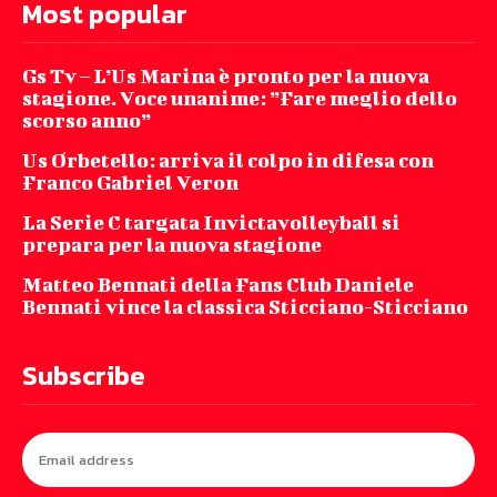
Most popular
Gs Tv – L’Us Marina è pronto per la nuova
stagione. Voce unanime: ”Fare meglio dello
scorso anno”
Us Orbetello: arriva il colpo in difesa con
Franco Gabriel Veron
La Serie C targata Invictavolleyball si
prepara per la nuova stagione
Matteo Bennati della Fans Club Daniele
Bennati vince la classica Sticciano-Sticciano
Subscribe