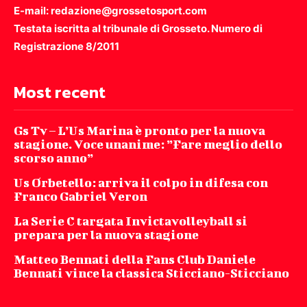
E-mail: redazione@grossetosport.com
Testata iscritta al tribunale di Grosseto. Numero di
Registrazione 8/2011
Most recent
Gs Tv – L’Us Marina è pronto per la nuova
stagione. Voce unanime: ”Fare meglio dello
scorso anno”
Us Orbetello: arriva il colpo in difesa con
Franco Gabriel Veron
La Serie C targata Invictavolleyball si
prepara per la nuova stagione
Matteo Bennati della Fans Club Daniele
Bennati vince la classica Sticciano-Sticciano