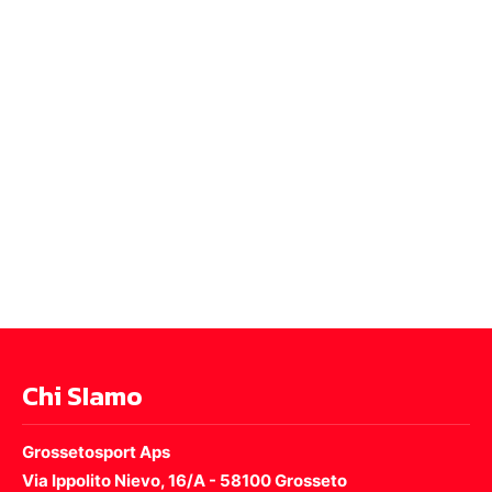
Chi SIamo
Grossetosport Aps
Via Ippolito Nievo, 16/A - 58100 Grosseto