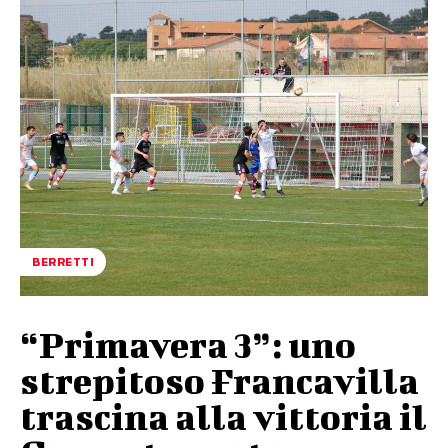
BERRETTI
“Primavera 3”: uno
strepitoso Francavilla
trascina alla vittoria il