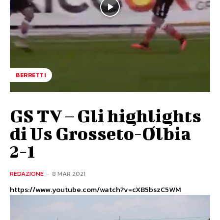
BERRETTI
GS TV – Gli highlights
di Us Grosseto-Olbia
2-1
REDAZIONE
-
8 MAR 2021
https://www.youtube.com/watch?v=cXB5bszC5WM