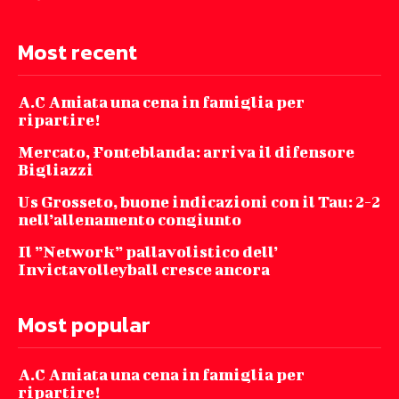
Most recent
A.C Amiata una cena in famiglia per
ripartire!
Mercato, Fonteblanda: arriva il difensore
Bigliazzi
Us Grosseto, buone indicazioni con il Tau: 2-2
nell’allenamento congiunto
Il ”Network” pallavolistico dell’
Invictavolleyball cresce ancora
Most popular
A.C Amiata una cena in famiglia per
ripartire!