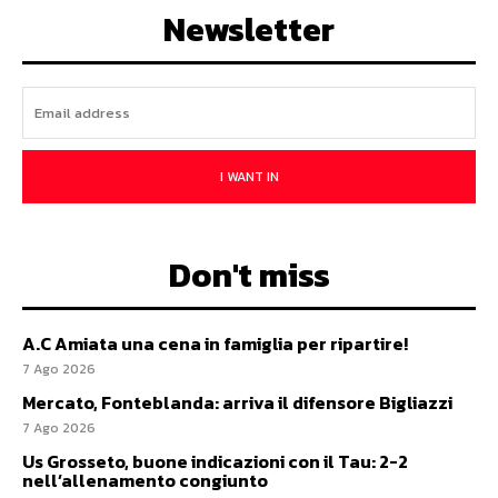
Newsletter
I WANT IN
Don't miss
A.C Amiata una cena in famiglia per ripartire!
7 Ago 2026
Mercato, Fonteblanda: arriva il difensore Bigliazzi
7 Ago 2026
Us Grosseto, buone indicazioni con il Tau: 2-2
nell’allenamento congiunto