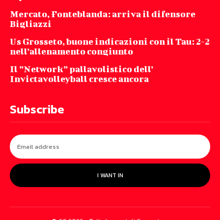
Mercato, Fonteblanda: arriva il difensore
Bigliazzi
Us Grosseto, buone indicazioni con il Tau: 2-2
nell’allenamento congiunto
Il ”Network” pallavolistico dell’
Invictavolleyball cresce ancora
Subscribe
I WANT IN