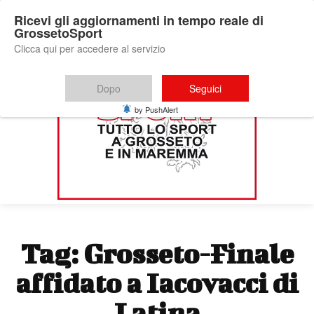
Ricevi gli aggiornamenti in tempo reale di
GrossetoSport
Clicca qui per accedere al servizio
Dopo
Seguici
by PushAlert
Tag:
Grosseto-Finale
affidato a Iacovacci di
Latina