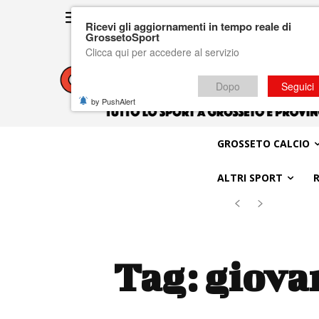
Ricevi gli aggiornamenti in tempo reale di
GrossetoSport
Clicca qui per accedere al servizio
Dopo
Seguici
by PushAlert
GROSSETO CALCIO
ALTRI SPORT
Tag:
giova