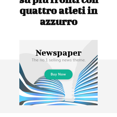
quattro atleti in
azzurro