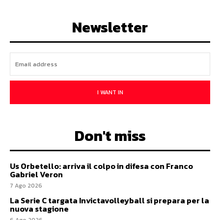
Newsletter
I WANT IN
Don't miss
Us Orbetello: arriva il colpo in difesa con Franco
Gabriel Veron
7 Ago 2026
La Serie C targata Invictavolleyball si prepara per la
nuova stagione