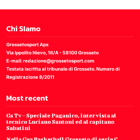
Chi SIamo
Grossetosport Aps
Via Ippolito Nievo, 16/A - 58100 Grosseto
E-mail: redazione@grossetosport.com
Testata iscritta al tribunale di Grosseto. Numero di
Registrazione 8/2011
Most recent
Gs Tv – Speciale Paganico, intervista al
tecnico Luciano Santoni ed al capitano
Sabatini
Nella Gea Basketball Grosseto di serie C