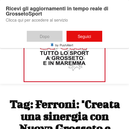
Ricevi gli aggiornamenti in tempo reale di
GrossetoSport
Clicca qui per accedere al servizio
Dopo
Seguici
by PushAlert
Tag:
Ferroni: "Creata
una sinergia con
Nuova Grosseto e