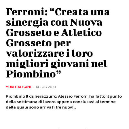
Ferroni: “Creata una
sinergia con Nuova
Grosseto e Atletico
Grosseto per
valorizzare i loro
migliori giovani nel
Piombino”
YURI GALGANI
-
14 LUG 2018
Piombino Il ds nerazzurro, Alessio Ferroni, ha fatto il punto
della settimana di lavoro appena conclusasi al termine
della quale sono arrivati tre nuovi...