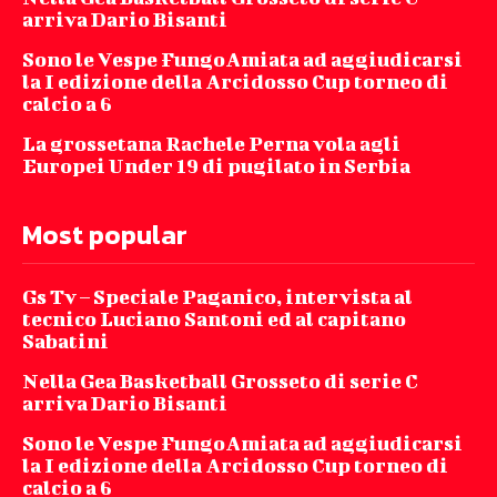
arriva Dario Bisanti
Sono le Vespe FungoAmiata ad aggiudicarsi
la I edizione della Arcidosso Cup torneo di
calcio a 6
La grossetana Rachele Perna vola agli
Europei Under 19 di pugilato in Serbia
Most popular
Gs Tv – Speciale Paganico, intervista al
tecnico Luciano Santoni ed al capitano
Sabatini
Nella Gea Basketball Grosseto di serie C
arriva Dario Bisanti
Sono le Vespe FungoAmiata ad aggiudicarsi
la I edizione della Arcidosso Cup torneo di
calcio a 6