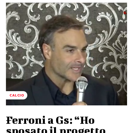
CALCIO
Ferroni a Gs: “Ho
sposato il progetto