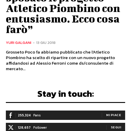
Atletico Piombino con
entusiasmo. Ecco cosa
farò”
YURI GALGANI
-
13 GIU 2018
Grosseto Poco fa abbiamo pubblicato che l'Atletico
Piombino ha scelto di ripartire con un nuovo progetto
affidandosi ad Alessio Ferroni come ds/consulente di
mercato...
Stay in touch:
255,324
Fans
MI PIACE
128,657
Follower
SEGUI