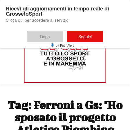
Ricevi gli aggiornamenti in tempo reale di
GrossetoSport
Clicca qui per accedere al servizio
Dopo
Seguici
by PushAlert
Tag:
Ferroni a Gs: "Ho
sposato il progetto
Atletico Piombino