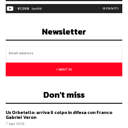
97,058
Iscritti
ISCRIVITI
Newsletter
I WANT IN
Don't miss
Us Orbetello: arriva il colpo in difesa con Franco
Gabriel Veron
7 Ago 2026