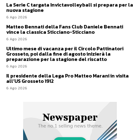
La Serie C targata Invictavolleyball si prepara per la
nuova stagione
6 Ago 2026
Matteo Bennati della Fans Club Daniele Bennati
vince la classica Sticciano-Sticciano
6 Ago 2026
Ultimo mese di vacanza per il Circolo Pattinatori
Grosseto, poi dalla fine di agosto inizierà la
preparazione per la stagione del riscatto
6 Ago 2026
Il presidente della Lega Pro Matteo Marani in visita
all’US Grosseto 1912
6 Ago 2026