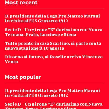
Most recent
Il presidente della Lega Pro Matteo Marani
in visita all’US Grosseto 1912
Serie D – Un girone ”E” durissimo con Nuova
Ternana, Prato, Lucchese e Siena
Tutto pronto in casa Scarlino, si parte con la
nuova stagione il 10 agosto
Ritorno al futuro, al Roselle arriva Vincenzo
Vento
Most popular
Il presidente della Lega Pro Matteo Marani
in visita all’US Grosseto 1912
Serie D – Un girone ”E” durissimo con Nuova
Ternana, Prato, Lucchese e Siena