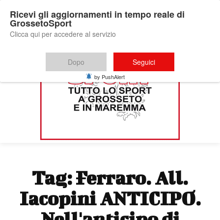
Ricevi gli aggiornamenti in tempo reale di
GrossetoSport
Clicca qui per accedere al servizio
Dopo
Seguici
by PushAlert
Tag:
Ferraro. All.
Iacopini ANTICIPO.
Nell'anticipo di