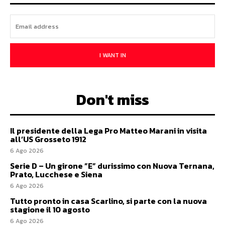
I WANT IN
Don't miss
Il presidente della Lega Pro Matteo Marani in visita
all’US Grosseto 1912
6 Ago 2026
Serie D – Un girone ”E” durissimo con Nuova Ternana,
Prato, Lucchese e Siena
6 Ago 2026
Tutto pronto in casa Scarlino, si parte con la nuova
stagione il 10 agosto
6 Ago 2026