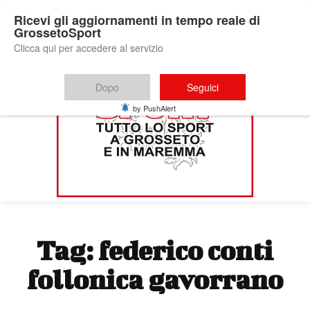
Ricevi gli aggiornamenti in tempo reale di
GrossetoSport
Clicca qui per accedere al servizio
Dopo
Seguici
by PushAlert
Tag:
federico conti
follonica gavorrano