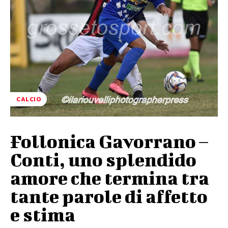
CALCIO
Follonica Gavorrano –
Conti, uno splendido
amore che termina tra
tante parole di affetto
e stima