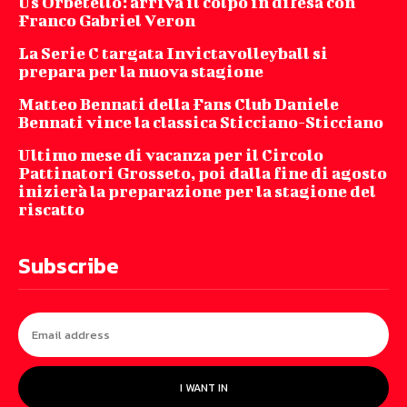
Us Orbetello: arriva il colpo in difesa con
Franco Gabriel Veron
La Serie C targata Invictavolleyball si
prepara per la nuova stagione
Matteo Bennati della Fans Club Daniele
Bennati vince la classica Sticciano-Sticciano
Ultimo mese di vacanza per il Circolo
Pattinatori Grosseto, poi dalla fine di agosto
inizierà la preparazione per la stagione del
riscatto
Subscribe
I WANT IN