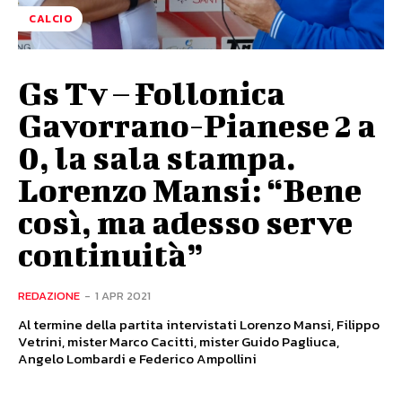
CALCIO
Gs Tv – Follonica
Gavorrano-Pianese 2 a
0, la sala stampa.
Lorenzo Mansi: “Bene
così, ma adesso serve
continuità”
REDAZIONE
-
1 APR 2021
Al termine della partita intervistati Lorenzo Mansi, Filippo
Vetrini, mister Marco Cacitti, mister Guido Pagliuca,
Angelo Lombardi e Federico Ampollini