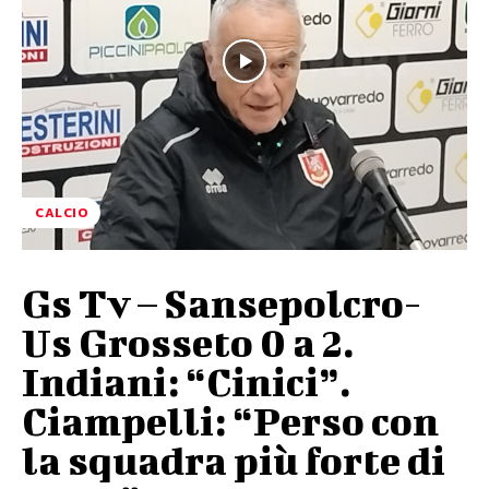
CALCIO
Gs Tv – Sansepolcro-
Us Grosseto 0 a 2.
Indiani: “Cinici”.
Ciampelli: “Perso con
la squadra più forte di