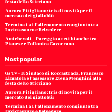
festa dello Sticciano
Aurora Pitigliano: tris di novità per il
mercato dei gialloblù
Termina 1 a 1 l’allenamento congiunto tra
Invictasauro e Belvedere
Amichevoli – Pareggio a reti bianche tra
Pianese e Follonica Gavorrano
Most popular
Gs Tv – Il Sindaco di Roccastrada, Francesco
Limatola e l’assessore Elena Menghini alla
festa dello Sticciano
Aurora Pitigliano: tris di novità per il
mercato dei gialloblù
Termina 1 a 1 l’allenamento congiunto tra
Invictasauro e Belvedere