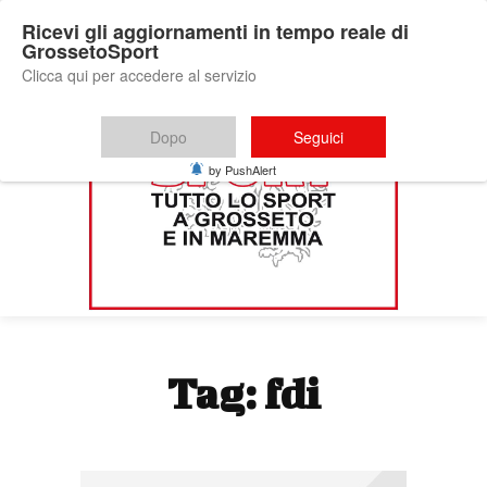
Ricevi gli aggiornamenti in tempo reale di
GrossetoSport
Clicca qui per accedere al servizio
Dopo
Seguici
by PushAlert
Tag:
fdi