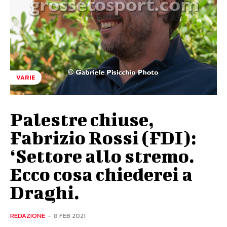
VARIE
Palestre chiuse,
Fabrizio Rossi (FDI):
‘Settore allo stremo.
Ecco cosa chiederei a
Draghi.
REDAZIONE
-
8 FEB 2021