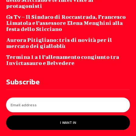
protagonisti
Gs Tv – Il Sindaco di Roccastrada, Francesco
Limatola e l’assessore Elena Menghini alla
festa dello Sticciano
Aurora Pitigliano: tris di novità per il
mercato dei gialloblù
Termina 1 a 1 l’allenamento congiunto tra
Invictasauro e Belvedere
Subscribe
I WANT IN