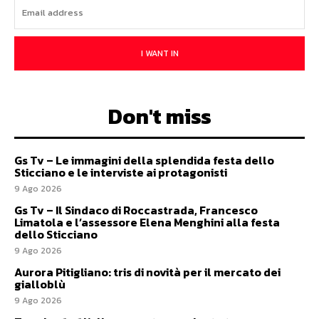
I WANT IN
Don't miss
Gs Tv – Le immagini della splendida festa dello
Sticciano e le interviste ai protagonisti
9 Ago 2026
Gs Tv – Il Sindaco di Roccastrada, Francesco
Limatola e l’assessore Elena Menghini alla festa
dello Sticciano
9 Ago 2026
Aurora Pitigliano: tris di novità per il mercato dei
gialloblù
9 Ago 2026