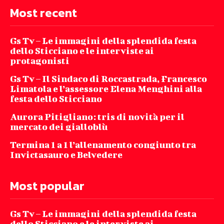
Most recent
Gs Tv – Le immagini della splendida festa
dello Sticciano e le interviste ai
protagonisti
Gs Tv – Il Sindaco di Roccastrada, Francesco
Limatola e l’assessore Elena Menghini alla
festa dello Sticciano
Aurora Pitigliano: tris di novità per il
mercato dei gialloblù
Termina 1 a 1 l’allenamento congiunto tra
Invictasauro e Belvedere
Most popular
Gs Tv – Le immagini della splendida festa
dello Sticciano e le interviste ai