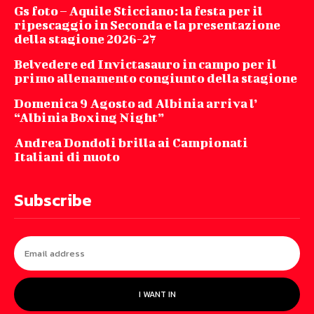
Gs foto – Aquile Sticciano: la festa per il
ripescaggio in Seconda e la presentazione
della stagione 2026-27
Belvedere ed Invictasauro in campo per il
primo allenamento congiunto della stagione
Domenica 9 Agosto ad Albinia arriva l’
“Albinia Boxing Night”
Andrea Dondoli brilla ai Campionati
Italiani di nuoto
Subscribe
I WANT IN