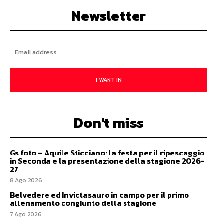
Newsletter
I WANT IN
Don't miss
Gs foto – Aquile Sticciano: la festa per il ripescaggio
in Seconda e la presentazione della stagione 2026-
27
8 Ago 2026
Belvedere ed Invictasauro in campo per il primo
allenamento congiunto della stagione
7 Ago 2026