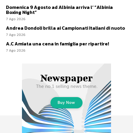
Domenica 9 Agosto ad Albinia arriva l’ “Albinia
Boxing Night”
7 Ago 2026
Andrea Dondoli brilla ai Campionati Italiani di nuoto
7 Ago 2026
A.C Amiata una cena in famiglia per ripartire!
7 Ago 2026